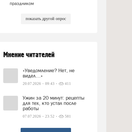
праздником
показать другой опрос
Мнение читателей
«Уведомление? Нет, не
видел…»
20.07.2026
09:43
411
Ужин за 20 минут: рецепты
для тех, кто устал после
работы
07.07.2026
23:52
581