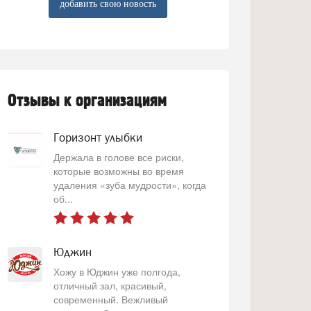
добавить свою новость
Отзывы к организациям
Горизонт улыбки
Держала в голове все риски,
которые возможны во время
удаления «зуба мудрости», когда
об...
Юджин
Хожу в Юджин уже полгода,
отличный зал, красивый,
современный. Вежливый