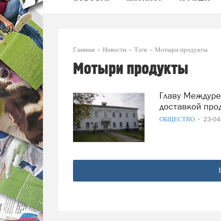
Главная
Новости
Тэги
Мотыри продукты
Мотыри продукты
Главу Междуреченского округа отчитал за проблему с
доставкой про
ОБЩЕСТВО
23-0