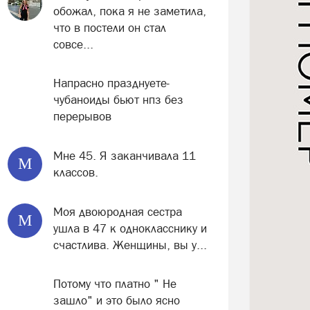
обожал, пока я не заметила,
что в постели он стал
совсе...
Напрасно празднуете-
чубаноиды бьют нпз без
перерывов
Мне 45. Я заканчивала 11
М
классов.
Моя двоюродная сестра
М
ушла в 47 к однокласснику и
счастлива. Женщины, вы у...
Потому что платно " Не
зашло" и это было ясно