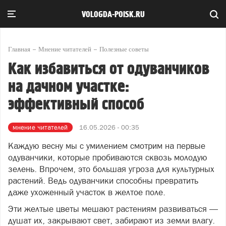
VOLOGDA-POISK.RU
Главная
Мнение читателей
Полезные советы
Как избавиться от одуванчиков
на дачном участке:
эффективный способ
мнение читателей
16.05.2026 - 00:35
Каждую весну мы с умилением смотрим на первые
одуванчики, которые пробиваются сквозь молодую
зелень. Впрочем, это большая угроза для культурных
растений. Ведь одуванчики способны превратить
даже ухоженный участок в желтое поле.
Эти желтые цветы мешают растениям развиваться —
душат их, закрывают свет, забирают из земли влагу.