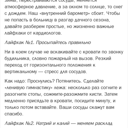
зимы, перестраиваются сосуды, меняется
атмосферное давление, а за окном то солнце, то снег
с дождем. Наш «внутренний барометр» сбоит. Чтобы
не попасть в больницу в разгар дачного сезона,
давайте разберем простые, но жизненно важные
лайфхаки от кардиологов.
Лайфхак №1. Просыпайтесь правильно
Ни в коем случае не вскакивайте с кровати по звонку
будильника, словно пожарный на вызов. Резкий
переход от горизонтального положения к
вертикальному — стресс для сосудов.
Как надо: Проснулись? Потянитесь. Сделайте
«ленивую гимнастику» лежа: несколько раз согните и
разогните стопы, сожмите-разожмите кисти. Затем
медленно присядьте в кровати, посидите минуту, и
только потом вставайте. Ваши сосуды скажут вам
спасибо.
Лайфхак №2. Натрий и калий — меняем расклад