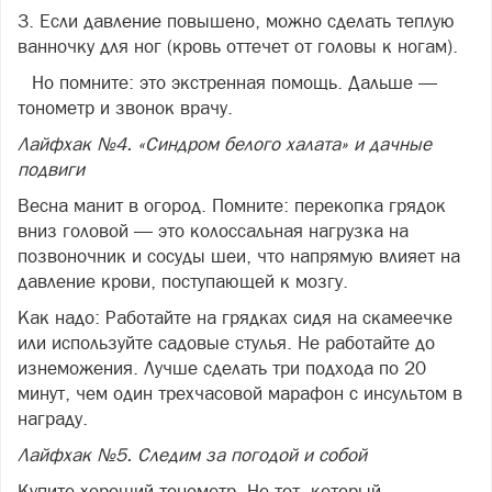
3. Если давление повышено, можно сделать теплую
ванночку для ног (кровь оттечет от головы к ногам).
Но помните: это экстренная помощь. Дальше —
тонометр и звонок врачу.
Лайфхак №4. «Синдром белого халата» и дачные
подвиги
Весна манит в огород. Помните: перекопка грядок
вниз головой — это колоссальная нагрузка на
позвоночник и сосуды шеи, что напрямую влияет на
давление крови, поступающей к мозгу.
Как надо: Работайте на грядках сидя на скамеечке
или используйте садовые стулья. Не работайте до
изнеможения. Лучше сделать три подхода по 20
минут, чем один трехчасовой марафон с инсультом в
награду.
Лайфхак №5. Следим за погодой и собой
Купите хороший тонометр. Не тот, который