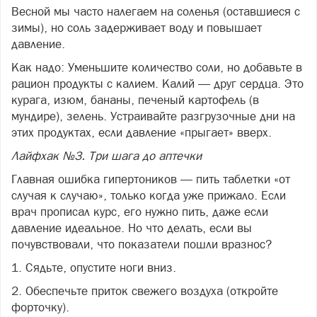
Весной мы часто налегаем на соленья (оставшиеся с
зимы), но соль задерживает воду и повышает
давление.
Как надо: Уменьшите количество соли, но добавьте в
рацион продукты с калием. Калий — друг сердца. Это
курага, изюм, бананы, печеный картофель (в
мундире), зелень. Устраивайте разгрузочные дни на
этих продуктах, если давление «прыгает» вверх.
Лайфхак №3. Три шага до аптечки
Главная ошибка гипертоников — пить таблетки «от
случая к случаю», только когда уже прижало. Если
врач прописал курс, его нужно пить, даже если
давление идеальное. Но что делать, если вы
почувствовали, что показатели пошли вразнос?
1. Сядьте, опустите ноги вниз.
2. Обеспечьте приток свежего воздуха (откройте
форточку).