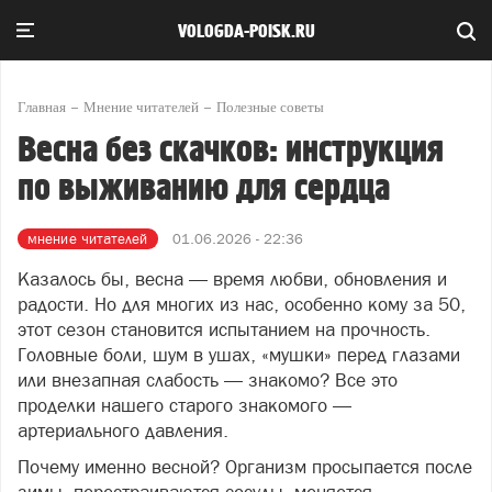
VOLOGDA-POISK.RU
Главная
Мнение читателей
Полезные советы
Весна без скачков: инструкция
по выживанию для сердца
мнение читателей
01.06.2026 - 22:36
Казалось бы, весна — время любви, обновления и
радости. Но для многих из нас, особенно кому за 50,
этот сезон становится испытанием на прочность.
Головные боли, шум в ушах, «мушки» перед глазами
или внезапная слабость — знакомо? Все это
проделки нашего старого знакомого —
артериального давления.
Почему именно весной? Организм просыпается после