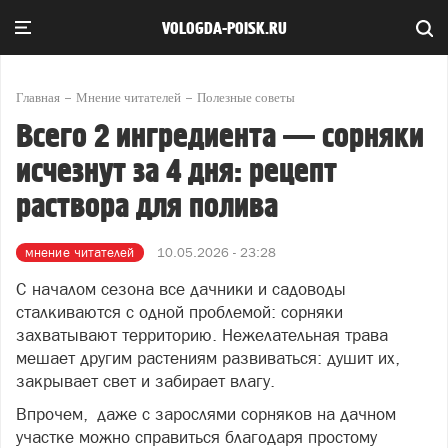
VOLOGDA-POISK.RU
Главная
Мнение читателей
Полезные советы
Всего 2 ингредиента — сорняки
исчезнут за 4 дня: рецепт
раствора для полива
мнение читателей
10.05.2026 - 23:28
С началом сезона все дачники и садоводы
сталкиваются с одной проблемой: сорняки
захватывают территорию. Нежелательная трава
мешает другим растениям развиваться: душит их,
закрывает свет и забирает влагу.
Впрочем, даже с зарослями сорняков на дачном
участке можно справиться благодаря простому