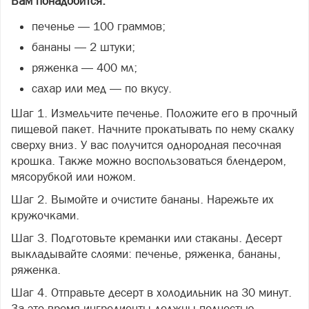
Вам понадобится:
печенье — 100 граммов;
бананы — 2 штуки;
ряженка — 400 мл;
сахар или мед — по вкусу.
Шаг 1. Измельчите печенье. Положите его в прочный
пищевой пакет. Начните прокатывать по нему скалку
сверху вниз. У вас получится однородная песочная
крошка. Также можно воспользоваться блендером,
мясорубкой или ножом.
Шаг 2. Вымойте и очистите бананы. Нарежьте их
кружочками.
Шаг 3. Подготовьте креманки или стаканы. Десерт
выкладывайте слоями: печенье, ряженка, бананы,
ряженка.
Шаг 4. Отправьте десерт в холодильник на 30 минут.
За это время ингредиенты должны полностью