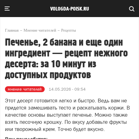
VOLOGDA-POISK.RU
Главная
Мнение читателей
Рецепты
Печенье, 2 банана и еще один
ингредиент — рецепт нежного
десерта: за 10 минут из
доступных продуктов
мнение читателей
14.05.2026 - 09:54
Этот десерт готовится легко и быстро. Ведь вам не
придется замешивать тесто и раскатывать коржи. В
качестве основы выступает печенье. Можно также
взять песочную крошку. По вкусу добавьте фрукты
или творожный крем. Точно будет вкусно.