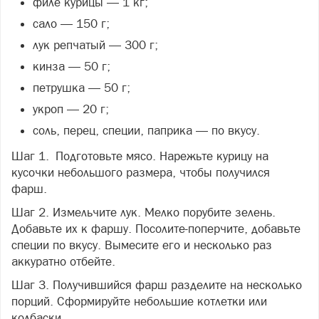
филе курицы — 1 кг;
сало — 150 г;
лук репчатый — 300 г;
кинза — 50 г;
петрушка — 50 г;
укроп — 20 г;
соль, перец, специи, паприка — по вкусу.
Шаг 1. Подготовьте мясо. Нарежьте курицу на
кусочки небольшого размера, чтобы получился
фарш.
Шаг 2. Измельчите лук. Мелко порубите зелень.
Добавьте их к фаршу. Посолите-поперчите, добавьте
специи по вкусу. Вымесите его и несколько раз
аккуратно отбейте.
Шаг 3. Получившийся фарш разделите на несколько
порций. Сформируйте небольшие котлетки или
колбаски.