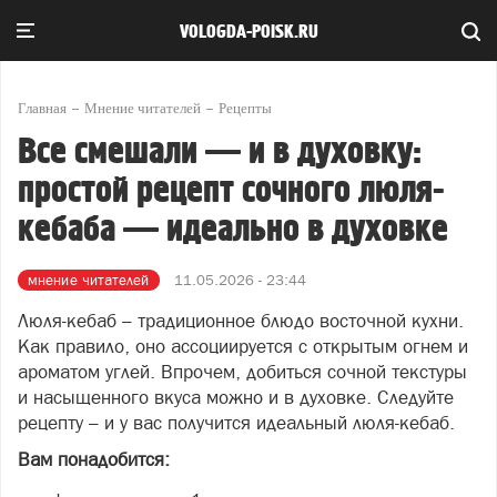
VOLOGDA-POISK.RU
Главная
Мнение читателей
Рецепты
Все смешали — и в духовку:
простой рецепт сочного люля-
кебаба — идеально в духовке
мнение читателей
11.05.2026 - 23:44
Люля-кебаб – традиционное блюдо восточной кухни.
Как правило, оно ассоциируется с открытым огнем и
ароматом углей. Впрочем, добиться сочной текстуры
и насыщенного вкуса можно и в духовке. Следуйте
рецепту – и у вас получится идеальный люля-кебаб.
Вам понадобится: