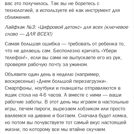
вас это получилось. Так вы не боретесь с
технологией, а используете её как инструмент для
сближения.
Лайфхак №3: «Цифровой детокс» для всех (ключевое
слово — ДЛЯ ВСЕХ!)
Самая большая ошибка — требовать от ребенка то,
что не делаешь сам. Бесполезно кричать «Убери
телефон!», если вы сами не выпускаете его из рук,
проверяя рабочую почту за ужином.
Объявите один день в неделю (например,
воскресенье) «Днем большой перезагрузки».
Смартфоны, ноутбуки и планшеты отправляются в
ящик стола на 4-6 часов. А вместе с ними — ваши
рабочие заботы. В этот день мы играем в настольные
игры, печем пироги, вырезаем лобзиком или просто
валяемся на диване и болтаем. Сначала будет ломка,
но потом вы почувствуете тот самый вкус настоящей
жизни, по которому все мы втайне скучаем.