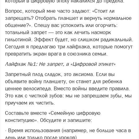
который в цифровую эпоху накалился до предела.
Вопрос, который мне часто задают: «Стоит ли
запрещать? Отобрать планшет и вернуть нормальное
общение?». Спешу вас успокоить или огорчить:
тотальный запрет — это как лечить насморк
гильотиной. Эффект будет, но слишком радикальный.
Сегодня я предлагаю три лайфхака, которые помогут
превратить экран врага в союзника семьи.
Лайфхак №1: Не запрет, а «Цифровой этикет»
Запретный плод сладок, это аксиома. Если вы
объявите войну планшету, он станет для ребенка
ценнее велосипеда. Вместо войны введите правила.
Это как с чисткой зубов: мы не запрещаем зубы, мы
приучаем их чистить.
Составьте вместе «Семейную цифровую
конституцию». Обсудите и запишите:
· Время использования (например, не больше часа в
день или только после уроков).