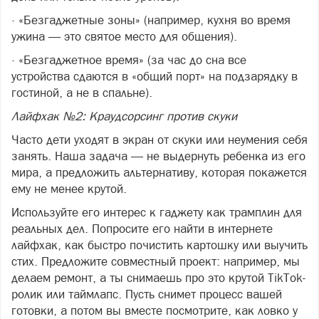
· «Безгаджетные зоны» (например, кухня во время
ужина — это святое место для общения).
· «Безгаджетное время» (за час до сна все
устройства сдаются в «общий порт» на подзарядку в
гостиной, а не в спальне).
Лайфхак №2: Краудсорсинг против скуки
Часто дети уходят в экран от скуки или неумения себя
занять. Наша задача — не выдернуть ребенка из его
мира, а предложить альтернативу, которая покажется
ему не менее крутой.
Используйте его интерес к гаджету как трамплин для
реальных дел. Попросите его найти в интернете
лайфхак, как быстро почистить картошку или выучить
стих. Предложите совместный проект: например, мы
делаем ремонт, а ты снимаешь про это крутой TikTok-
ролик или таймлапс. Пусть снимет процесс вашей
готовки, а потом вы вместе посмотрите, как ловко у