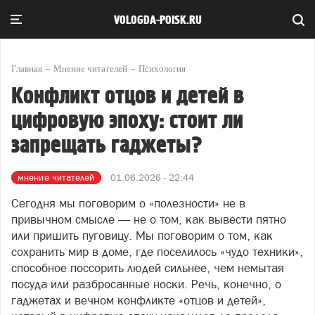
VOLOGDA-POISK.RU
Главная
Мнение читателей
Психология
Конфликт отцов и детей в
цифровую эпоху: стоит ли
запрещать гаджеты?
мнение читателей
01.06.2026 - 22:44
Сегодня мы поговорим о «полезности» не в
привычном смысле — не о том, как вывести пятно
или пришить пуговицу. Мы поговорим о том, как
сохранить мир в доме, где поселилось «чудо техники»,
способное поссорить людей сильнее, чем немытая
посуда или разбросанные носки. Речь, конечно, о
гаджетах и вечном конфликте «отцов и детей»,