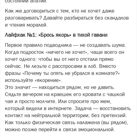
состоянии апатии.
Как же договориться с тем, кто не хочет даже
разговаривать? Давайте разбираться без скандалов
и чтения моралей.
Лайфхак №1: «Брось якорь» в тихой гавани
Первое правило подводника — не создавать шума.
Когда подросток «ничего не хочет», чаще всего он
хочет одного: чтобы вы от него отстали прямо
сейчас. Не лезьте с расспросами в лоб. Вместо
фразы «Почему ты опять не убрался в комнате?»
используйте «якорение».
Это значит — находиться рядом, но не давить.
Сядьте вечером на краешек его кровати с чашкой
чая и просто молчите. Или спросите про мем,
который видели в интернете. Задача — восстановить
контакт на нейтральной территории, без претензий.
Как только физическая связь налажена (вы рядом),
можно позже перейти к связи эмоциональной.