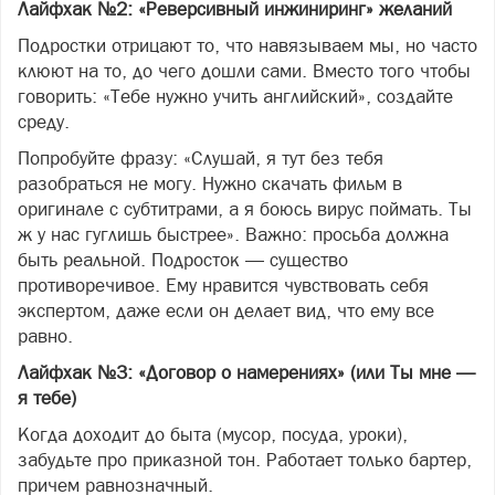
Лайфхак №2: «Реверсивный инжиниринг» желаний
Подростки отрицают то, что навязываем мы, но часто
клюют на то, до чего дошли сами. Вместо того чтобы
говорить: «Тебе нужно учить английский», создайте
среду.
Попробуйте фразу: «Слушай, я тут без тебя
разобраться не могу. Нужно скачать фильм в
оригинале с субтитрами, а я боюсь вирус поймать. Ты
ж у нас гуглишь быстрее». Важно: просьба должна
быть реальной. Подросток — существо
противоречивое. Ему нравится чувствовать себя
экспертом, даже если он делает вид, что ему все
равно.
Лайфхак №3: «Договор о намерениях» (или Ты мне —
я тебе)
Когда доходит до быта (мусор, посуда, уроки),
забудьте про приказной тон. Работает только бартер,
причем равнозначный.