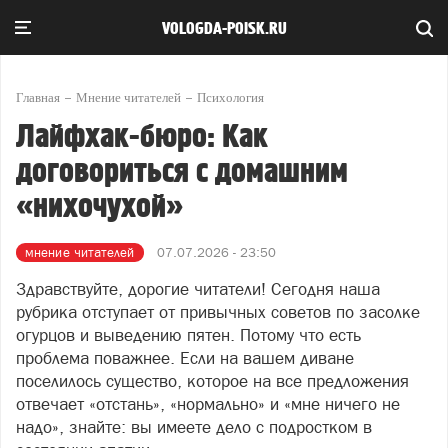
VOLOGDA-POISK.RU
Главная
Мнение читателей
Психология
Лайфхак-бюро: Как
договориться с домашним
«нихочухой»
мнение читателей
07.07.2026 - 23:50
Здравствуйте, дорогие читатели! Сегодня наша
рубрика отступает от привычных советов по засолке
огурцов и выведению пятен. Потому что есть
проблема поважнее. Если на вашем диване
поселилось существо, которое на все предложения
отвечает «отстань», «нормально» и «мне ничего не
надо», знайте: вы имеете дело с подростком в