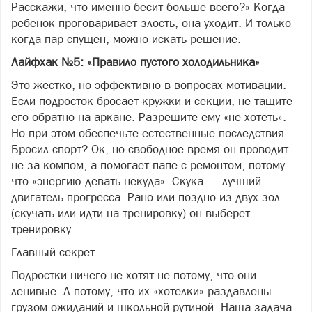
Расскажи, что именно бесит больше всего?» Когда
ребенок проговаривает злость, она уходит. И только
когда пар спущен, можно искать решение.
Лайфхак №5: «Правило пустого холодильника»
Это жестко, но эффективно в вопросах мотивации.
Если подросток бросает кружки и секции, не тащите
его обратно на аркане. Разрешите ему «не хотеть».
Но при этом обеспечьте естественные последствия.
Бросил спорт? Ок, но свободное время он проводит
не за компом, а помогает папе с ремонтом, потому
что «энергию девать некуда». Скука — лучший
двигатель прогресса. Рано или поздно из двух зол
(скучать или идти на тренировку) он выберет
тренировку.
Главный секрет
Подростки ничего не хотят не потому, что они
ленивые. А потому, что их «хотелки» раздавлены
грузом ожиданий и школьной рутиной. Наша задача