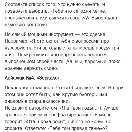
Составьте список того, что нужно сделать, и
позвольте выбрать. «Тебе что сегодня легче:
пропылесосить или выгулять собаку?» Выбор дает
иллюзию контроля.
Но самый мощный инструмент — это сделка.
Например: «Я отстаю от тебя с вопросами про
курсовую на эти выходные, а ты моешь посуду три
дня». Подкрепляйте договоренность честным
выполнением своей части. Да, мы, взрослые, тоже
должны держать слово.
Лайфхак №4: «Зеркало»
Подростки отчаянно не хотят быть «как все». Но при
этом они хотят быть, как крутые блогеры или
знакомые старшеклассники.
Не давите авторитетом («Я в твои годы...»). Лучше
сработает прием «перефразирование». Если он
говорит: «Эта школа бесит, ничего не хочу», не
спорьте. Ответьте: «Тебе там правда тяжело?