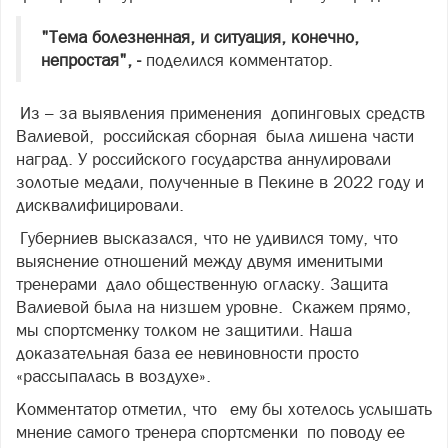
"Тема болезненная, и ситуация, конечно,
непростая", -
поделился комментатор.
Из – за выявления применения допинговых средств
Валиевой, российская сборная была лишена части
наград. У российского государства аннулировали
золотые медали, полученные в Пекине в 2022 году и
дисквалифицировали.
Губерниев высказался, что не удивился тому, что
выяснение отношений между двумя именитыми
тренерами дало общественную огласку. Защита
Валиевой была на низшем уровне. Скажем прямо,
мы спортсменку толком не защитили. Наша
доказательная база ее невиновности просто
«рассыпалась в воздухе».
Комментатор отметил, что ему бы хотелось услышать
мнение самого тренера спортсменки по поводу ее