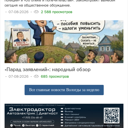
полиции» и «Об опеке и попечительстве». Законопроект вынесен
сегодня на общественное обсуждение.
07-08-2026
2 588 просмотров
«Парад заявлений»: народный обзор
07-08-2026
685 просмотров
Все главные новости Вологды за неделю