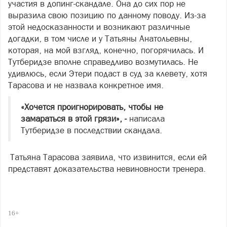
участия в допинг-скандале. Она до сих пор не
выразила свою позицию по данному поводу. Из-за
этой недосказанности и возникают различные
догадки, в том числе и у Татьяны Анатольевны,
которая, на мой взгляд, конечно, погорячилась. И
Тутберидзе вполне справедливо возмутилась. Не
удивлюсь, если Этери подаст в суд за клевету, хотя
Тарасова и не назвала конкретное имя.
«Хочется проигнорировать, чтобы не
замараться в этой грязи», -
написала
Тутберидзе в последствии скандала.
Татьяна Тарасова заявила, что извинится, если ей
представят доказательства невиновности тренера.
16+