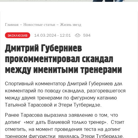
Главная
Новостные статьи
Жизнь звезд
эксклюзив
14.03.2024 - 12:01
594
Дмитрий Губерниев
прокомментировал скандал
между именитыми тренерами
Спортивный комментатор Дмитрий Губерниев дал
комментарий по поводу скандала, разгоревшегося
между двумя тренерами по фигурному катанию
Татьяной Тарасовой и Этери Тутберидзе.
Ранее Тарасова выразила заявление о том, что
допинг «мог дать Валиевой только тренер». Стоит
отметить, на момент проведения теста на допинг
тренером фигуристки являлась Этери Тутберидзе.