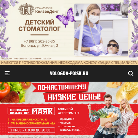
VOLOGDA-POISK.RU