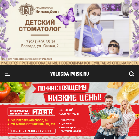
VOLOGDA-POISK.RU