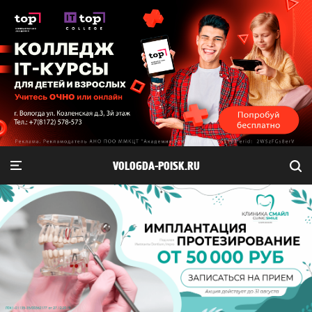
VOLOGDA-POISK.RU