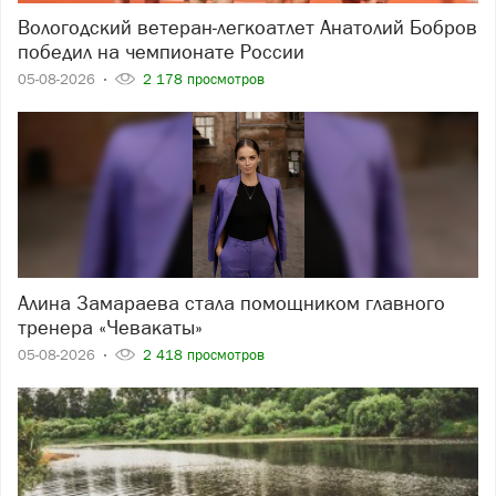
Вологодский ветеран‑легкоатлет Анатолий Бобров
победил на чемпионате России
05-08-2026
2 178 просмотров
Алина Замараева стала помощником главного
тренера «Чевакаты»
05-08-2026
2 418 просмотров