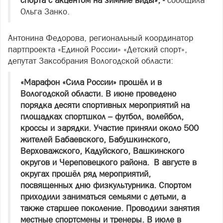
спорта с акцентом на зимние виды», -
сообщила
Ольга Занко.
Антонина Федорова, региональный координатор
партпроекта «Единой России» «Детский спорт»,
депутат Заксобрания Вологодской области:
«Марафон «Сила России» прошёл и в
Вологодской области. В июне проведено
порядка десяти спортивных мероприятий на
площадках спортшкол – футбол, волейбол,
кроссы и зарядки. Участие приняли около 500
жителей Бабаевского, Бабушкинского,
Верховажского, Кадуйского, Вашкинского
округов и Череповецкого района. В августе в
округах прошёл ряд мероприятий,
посвященных дню физкультурника. Спортом
приходили заниматься семьями с детьми, а
также старшее поколение. Проводили занятия
местные спортсмены и тренеры. В июле в