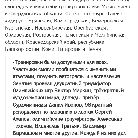
площадок и масштабу тренировок стали Московская
и Свердловская области, Санкт-Петербург. Также
лидируют Брянская, Волгоградская, Кемеровская,
Курганская, Новосибирская, Оренбургская,
Орловская, Ростовская, Тюменская и Челябинская
области, Краснодарский край, республики
Башкортостан, Коми, Татарстан и Чечня.
«Тренировки были доступными для всех.
Участники смогли пообщаться с именитыми
атлетами, получить автографы и наставления.
Занятия провели двукратный триумфатор
Олимпийских игр Виктор Маркин, трёхкратный
сурдочемпион мира, дважды призёр
Сурдлимпиады Данил Иванов, 98-кратный
рекордсмен по плаванию в ластах Сергей
Ахапов, олимпийские триумфаторы Александр
Тихонов, Владислав Третьяк, Владимир
Бармашов и многие другие. Каждый из них дал