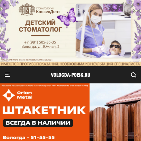
VOLOGDA-POISK.RU