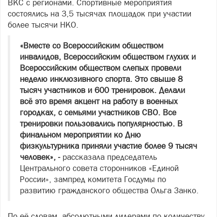
ВКС с регионами. Спортивные мероприятия
состоялись на 3,5 тысячах площадок при участии
более тысячи НКО.
«Вместе со Всероссийским обществом
инвалидов, Всероссийским обществом глухих и
Всероссийским обществом слепых провели
неделю инклюзивного спорта. Это свыше 8
тысяч участников и 600 тренировок. Делали
всё это время акцент на работу в военных
городках, с семьями участников СВО. Все
тренировки пользовались популярностью. В
финальном мероприятии ко Дню
физкультурника приняли участие более 9 тысяч
человек», -
рассказала председатель
Центрального совета сторонников «Единой
России», зампред комитета Госдумы по
развитию гражданского общества Ольга Занко.
По её словам, абсолютными лидерами по количеству