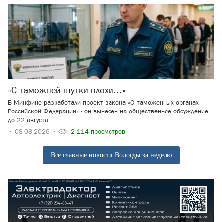
«С таможней шутки плохи…»
В Минфине разработали проект закона «О таможенных органах
Российской Федерации» - он вынесен на общественное обсуждение
до 22 августа
08-08-2026
2 114 просмотров
Все главные новости Вологды за неделю