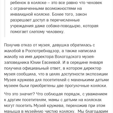
ребенок в коляске – это все равно что человек
с ограниченными возможностями на
инвалидной коляске. Более того, закон
разрешает доступ в перечисленные
учреждения даже собаке-поводырю, которая
помогает слепому человеку.
Получив отказ от музея, девушка обратилась с
жалобой в Роспотребнадзор, а также написала
жалобу на имя директора Вологодского музея-
заповедника Юлии Евсеевой. И в середине января
получила официальный ответ, в котором директор
музея сообщила, что в целях доступности экспозиции
Музея кружева для посетителей с маленькими детьми
музеем были приобретены две прогулочные коляски.
Что это значит? Что соблюдая порядок, с уважением
к другим посетителям, мамы с детьми на колясках
могут посетить Музей кружева, переложив при этом
малыша в музейную чистую коляску. Мы благодарим