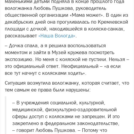
маленькими детьми подняла в конце прошлого года
вологжанка Любовь Пушкова, руководитель
общественной организации «Мама может». В один из
декабрьских дней она прогуливалась по Кремлевской
площади с дочкой, находившейся в коляске-санках,
рассказывает
«Наша Вологда»
.
– Дочка спала, а я решила воспользоваться
моментом и зайти в Музей кружева посмотреть
экспозицию. Но меня с коляской не пустили. Нельзя –
это официальный ответ. Неофициальный – «а если
все тут начнут с колясками ходить».
Ситуация возмутила вологжанку, которая считает, что
тем самым ее права были нарушены:
– В учреждения социальной, культурной,
медицинской, физкультурно-оздоровительной
сферы доступ с колясками не запрещен. И это
закреплено в федеральном законодательстве,
– говорит Любовь Пушкова. – Потому что