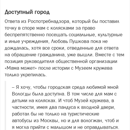
Доступный город
Ответа из Роспотребнадзора, который бы поставил
точку в споре мам с колясками за право
беспрепятственно посещать социальные, культурные
и иные учреждения, Любовь Пушкова пока не
дождалась, хотя все сроки, отведенные для ответа
на обращение гражданина, уже вышли. Вместе с тем
позиция руководителя общественной организации
«Мама может» после истории с Музеем кружева
только укрепилась.
– Я хочу, чтобы городская среда любимой мной
Вологды была доступна. В том числе для мам с
детьми на колясках. И чтоб Музей кружева, в
частности, имея два пандуса к входной двери,
работал бы не только на туристические
автобусы из Москвы, но и для вологжан, чтоб и
я могла прий­ти с малышом и не оправдываться.