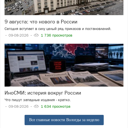
9 августа: что нового в России
Сегодня вступает в силу целый ряд приказов и постановлений.
09-08-2026
1 736 просмотров
ИноСМИ: истерия вокруг России
Что пишут западные издания - кратко.
09-08-2026
1 634 просмотра
Все главные новости Вологды за неделю