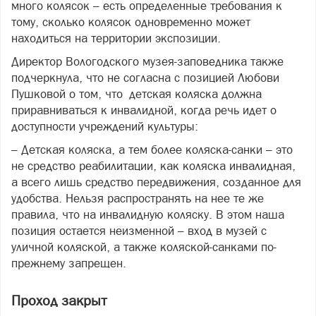
много колясок – есть определенные требования к
тому, сколько колясок одновременно может
находиться на территории экспозиции.
Директор Вологодского музея-заповедника также
подчеркнула, что не согласна с позицией Любови
Пушковой о том, что детская коляска должна
приравниваться к инвалидной, когда речь идет о
доступности учреждений культуры:
– Детская коляска, а тем более коляска-санки – это
не средство реабилитации, как коляска инвалидная,
а всего лишь средство передвижения, созданное для
удобства. Нельзя распространять на нее те же
правила, что на инвалидную коляску. В этом наша
позиция остается неизменной – вход в музей с
уличной коляской, а также коляской-санками по-
прежнему запрещен.
Проход закрыт