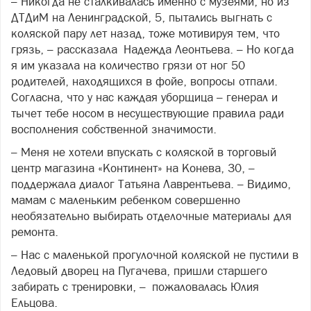
– Никогда не сталкивалась именно с музеями, но из
ДТДиМ на Ленинградской, 5, пытались выгнать с
коляской пару лет назад, тоже мотивируя тем, что
грязь, – рассказала Надежда Леонтьева. – Но когда
я им указала на количество грязи от ног 50
родителей, находящихся в фойе, вопросы отпали.
Согласна, что у нас каждая уборщица – генерал и
тычет тебе носом в несуществующие правила ради
восполнения собственной значимости.
– Меня не хотели впускать с коляской в торговый
центр магазина «Континент» на Конева, 30, –
поддержала диалог Татьяна Лаврентьева. – Видимо,
мамам с маленьким ребенком совершенно
необязательно выбирать отделочные материалы для
ремонта.
– Нас с маленькой прогулочной коляской не пустили в
Ледовый дворец на Пугачева, пришли старшего
забирать с тренировки, – пожаловалась Юлия
Ельцова.