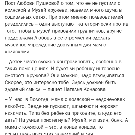
Пост Любови Пушковой о том, что ее не пустили с
коляской в Музей кружева, наделал много шума в
социальных сетях. При этом мнения пользователей
разделились – одни выступают категорически против
того, чтобы в музей приводили грудничков, другие
поддержали Любовь в ее стремлении сделать
музейное учреждение доступным для мам с
колясками.
– Детей часто сложно контролировать, особенно в
таких помещениях. И будет ли ребенку интересно
смотреть кружева? Они мелкие, надо вглядываться.
Скорее, это интересно тебе. Здесь должен быть
здравый смысл, – пишет Наталья Конасова.
– У нас, в Вологде, мама с коляской – недочеловек
какой-то. Везде не пускают, шпыняют и норовят
нахамить. Типа без ребенка приходите, а куда его
деть? На улице пристегнуть? Музей, магазин, банк. А
мама с коляской – это, в конце концов, тот
испытатель всех этих заведений и для