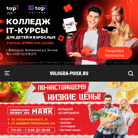
VOLOGDA-POISK.RU