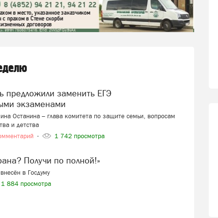
неделю
ыми экзаменами
ина Останина – глава комитета по защите семьи, вопросам
тва и детства
омментарий
1 742 просмотра
ерана? Получи по полной!»
внесён в Госдуму
1 884 просмотра