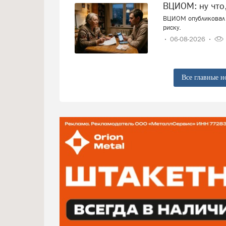
ВЦИОМ: ну что
ВЦИОМ опубликовал 
риску.
06-08-2026
Все главные н