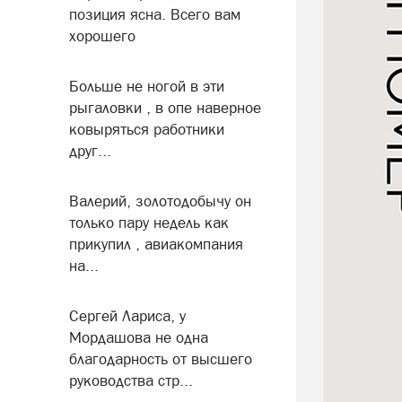
позиция ясна. Всего вам
хорошего
Больше не ногой в эти
рыгаловки , в опе наверное
ковыряться работники
друг...
Валерий, золотодобычу он
только пару недель как
прикупил , авиакомпания
на...
Сергей Лариса, у
Мордашова не одна
благодарность от высшего
руководства стр...