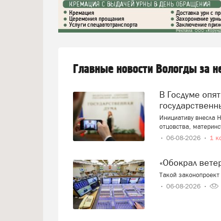
Главные новости Вологды за 
В Госдуме опять предложили заменить ЕГЭ
государственн
Инициативу внесла Н
отцовства, материнс
06-08-2026
1 к
«Обокрал вет
Такой законопроект 
06-08-2026