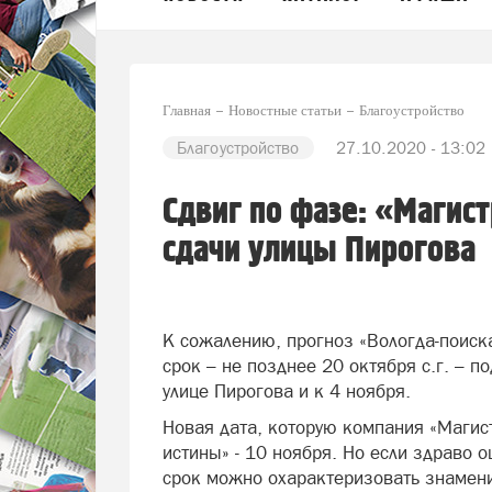
Главная
Новостные статьи
Благоустройство
Благоустройство
27.10.2020 - 13:02
Сдвиг по фазе: «Магис
сдачи улицы Пирогова
К сожалению, прогноз «Вологда-поиск
срок – не позднее 20 октября с.г. – 
улице Пирогова и к 4 ноября.
Новая дата, которую компания «Магис
истины» - 10 ноября. Но если здраво о
срок можно охарактеризовать знамени