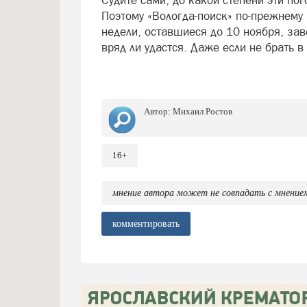
Судите сами, до какой степени эти п
Поэтому «Вологда-поиск» по-прежнему 
недели, оставшиеся до 10 ноября, за
вряд ли удастся. Даже если не брать
Автор:
Михаил Ростов
16+
мнение автора может не совпадать с мнение
комментировать