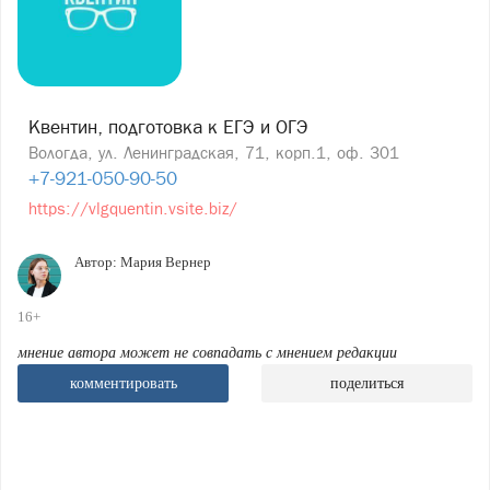
Квентин, подготовка к ЕГЭ и ОГЭ
Вологда, ул. Ленинградская, 71, корп.1, оф. 301
+7-921-050-90-50
https://vlgquentin.vsite.biz/
Автор:
Мария Вернер
16+
мнение автора может не совпадать с мнением редакции
комментировать
поделиться