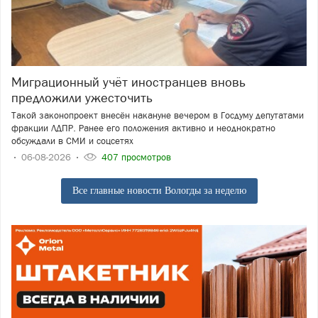
Миграционный учёт иностранцев вновь
предложили ужесточить
Такой законопроект внесён накануне вечером в Госдуму депутатами
фракции ЛДПР. Ранее его положения активно и неоднократно
обсуждали в СМИ и соцсетях
06-08-2026
407 просмотров
Все главные новости Вологды за неделю