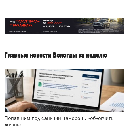
Главные новости Вологды за неделю
Попавшим под санкции намерены «облегчить
жизнь»