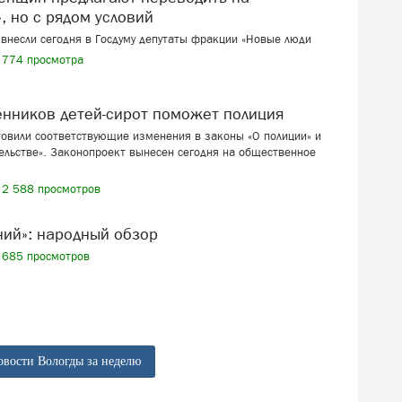
, но с рядом условий
внесли сегодня в Госдуму депутаты фракции «Новые люди
774 просмотра
венников детей-сирот поможет полиция
товили соответствующие изменения в законы «О полиции» и
ельстве». Законопроект вынесен сегодня на общественное
2 588 просмотров
ений»: народный обзор
685 просмотров
овости Вологды за неделю