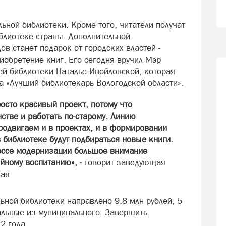
ьной библиотеки. Кроме того, читатели получат
блиотеке страны. Дополнительной
в станет подарок от городских властей -
иобретение книг. Его сегодня вручил Мэр
й библиотеки Наталье Ивойловской, которая
а «Лучший библиотекарь Вологодской области».
осто красивый проект, потому что
стве и работать по-старому. Линию
родвигаем и в проектах, и в формировании
 библиотеке будут подбираться новые книги.
ессе модернизации большое внимание
ейному воспитанию», -
говорит заведующая
ая.
ьной библиотеки направлено 9,8 млн рублей, 5
альные из муниципального. Завершить
2 года.