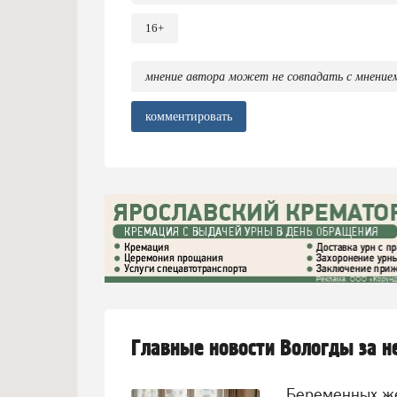
16+
мнение автора может не совпадать с мнение
комментировать
Главные новости Вологды за 
Беременных женщин предлагают переводить на