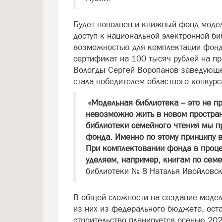
Будет пополнен и книжный фонд модел
доступ к национальной электронной би
возможностью для комплектации фондо
сертификат на 100 тысяч рублей на пр
Вологды Сергей Воропанов заведующе
стала победителем областного конкурс
«Модельная библиотека – это не пр
невозможно жить в новом простран
библиотеки семейного чтения мы п
фонда. Именно по этому принципу в
При комплектовании фонда в проц
уделяем, например, книгам по сем
библиотеки № 8 Наталья Ивойловск
В общей сложности на создание модел
из них из федерального бюджета, ост
строительство планируется осенью 202