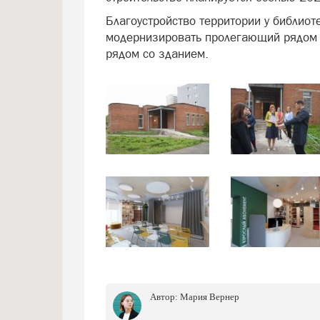
Благоустройство территории у библиот
модернизировать пролегающий рядом т
рядом со зданием.
Автор:
Мария Вернер