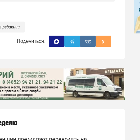
м редакции
Поделиться:
неделю