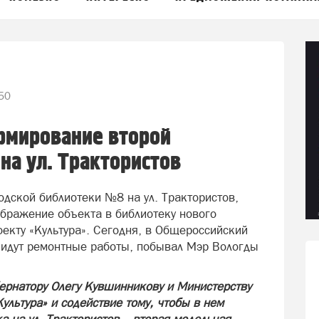
50
рмирование второй
на ул. Трактористов
одской библиотеки №8 на ул. Трактористов,
ображение объекта в библиотеку нового
екту «Культура». Сегодня, в Общероссийский
е идут ремонтные работы, побывал Мэр Вологды
бернатору Олегу Кувшинникову и Министерству
ультура» и содействие тому, чтобы в нем