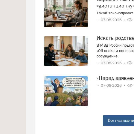
«дистанционку»
Такой законопроект 
07-08-2026
Искать родст
В МВД России подго
«Об опеке и попечит
обсуждение.
07-08-2026
«Парад заявл
07-08-2026
Все главные н