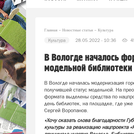
Главная
Новостные статьи
Культура
Культура
28.05.2022 - 10:36
4
В Вологде началось фо
модельной библиотеки 
В Вологде началась модернизация гор
получившей статус модельной. На пре
формата выделены средства по нацпро
день библиотек, на площадке, где уж
Сергей Воропанов.
«Хочу сказать слова благодарности Гу
культуры за реализацию нацпроекта «К