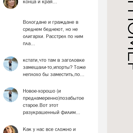
конца и края...
Вологдане и граждане в
среднем беднеют, но не
олигархи. Расстрел по ним
пла...
кстати,что там в заголовке
замещали-то,ипорты? Тоже
неплохо бы заместить,по...
Новое-хорошо (и
преднамеренно)позабытое
старое.Вот этот
разукрашенный филим...
Как у нас все сложно и