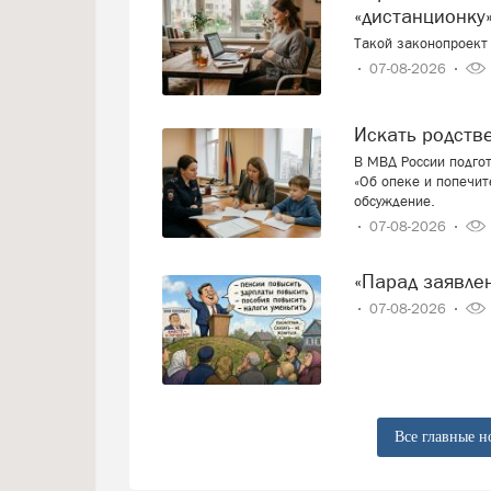
«дистанционку»
Такой законопроект 
07-08-2026
Искать родст
В МВД России подго
«Об опеке и попечит
обсуждение.
07-08-2026
«Парад заявл
07-08-2026
Все главные н