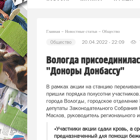
Главная
Новостные статьи
Общество
Общество
20.04.2022 - 22:09
Вологда присоединилас
"Доноры Донбассу"
В рамках акции на станцию переливани
пришли порядка полусотни участников
города Вологды, городское отделение
депутаты Законодательного Собрания 
Маслов, руководитель регионального 
«Участники акции сдали кровь, а с
предназначенный для помощи беже