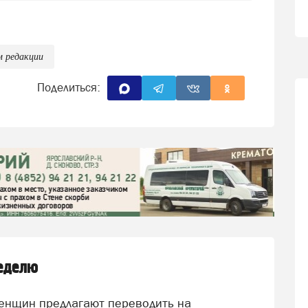
м редакции
Поделиться:
неделю