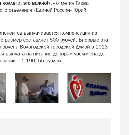
 коллеги, это важно!», -
отметил Глава
кого отделения «Единой России» Юрий
мпонентов выплачивается компенсация из
е размер составляет 500 рублей. Впервые эта
новлена Вологодской городской Думой в 2013
ая выплата на питание донорам увеличена до
нсации – 1 196, 55 рублей.