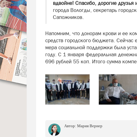
вдвойне! Спасибо, дорогие друзья и
города Вологды, секретарь городс
Сапожников.
Напомним, что донорам крови и ее ко
средств городского бюджета. Сейчас е
мера социальной поддержки была уста
году. С 1 января федеральная денежн
696 рублей 55 коп. Итого сумма компе
Автор:
Мария Вернер