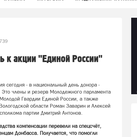
739
ь к акции "Единой России"
я сегодня - в национальный день донора -
. Это члены и резерв Молодежного парламента
 Молодой Гвардии Единой России, а также
Вологодской области Роман Заварин и Алексей
исполкома партии Дмитрий Антонов.
редства компенсации перевели на спецсчёт,
нцам Донбасса. Получается, что помогли