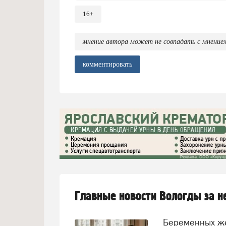
16+
мнение автора может не совпадать с мнение
комментировать
Главные новости Вологды за 
Беременных женщин предлагают переводить на