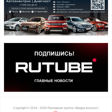
Copyright ©
2016
- 2026
Рекламная группа «Медиа консалт»