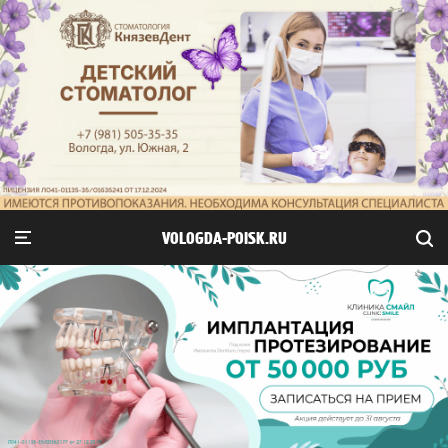
VOLOGDA-POISK.RU