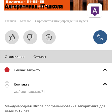
Алгоритмика, IT-школа
Главная
Каталог
Образовательные учреждения, курсы
О компании
Отзывы
Сейчас закрыто
Контакты
Международная Школа программирования Алгоритмика для
детей 5-17 лет.