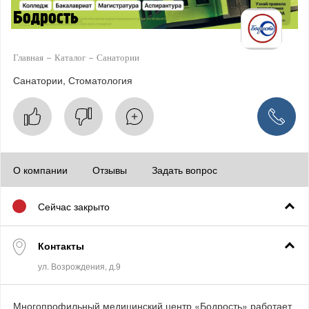
Бодрость
Главная
Каталог
Санатории
Санатории
Стоматология
О компании
Отзывы
Задать вопрос
Сейчас закрыто
Контакты
Многопрофильный медицинский центр «Бодрость» работает