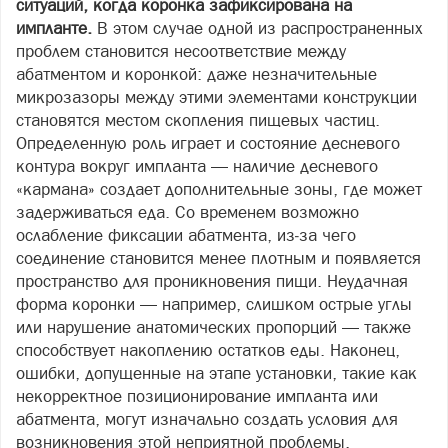
ситуаций, когда коронка зафиксирована на
импланте.
В этом случае одной из распространенных
проблем становится несоответствие между
абатментом и коронкой: даже незначительные
микрозазоры между этими элементами конструкции
становятся местом скопления пищевых частиц.
Определенную роль играет и состояние десневого
контура вокруг импланта — наличие десневого
«кармана» создает дополнительные зоны, где может
задерживаться еда. Со временем возможно
ослабление фиксации абатмента, из‑за чего
соединение становится менее плотным и появляется
пространство для проникновения пищи. Неудачная
форма коронки — например, слишком острые углы
или нарушение анатомических пропорций — также
способствует накоплению остатков еды. Наконец,
ошибки, допущенные на этапе установки, такие как
некорректное позиционирование импланта или
абатмента, могут изначально создать условия для
возникновения этой неприятной проблемы.