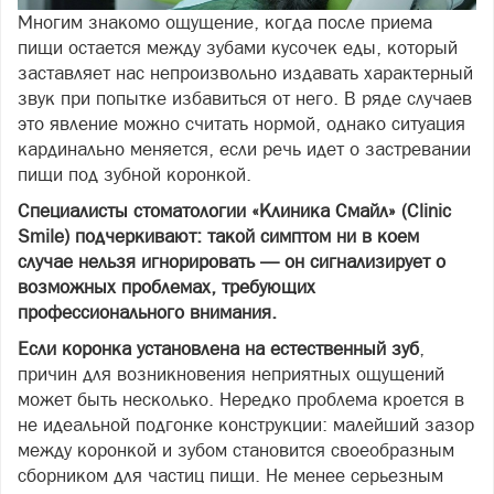
Многим знакомо ощущение, когда после приема
пищи остается между зубами кусочек еды, который
заставляет нас непроизвольно издавать характерный
звук при попытке избавиться от него. В ряде случаев
это явление можно считать нормой, однако ситуация
кардинально меняется, если речь идет о застревании
пищи под зубной коронкой.
Специалисты стоматологии «Клиника Смайл» (Clinic
Smile) подчеркивают: такой симптом ни в коем
случае нельзя игнорировать — он сигнализирует о
возможных проблемах, требующих
профессионального внимания.
Если коронка установлена на естественный зуб
,
причин для возникновения неприятных ощущений
может быть несколько. Нередко проблема кроется в
не идеальной подгонке конструкции: малейший зазор
между коронкой и зубом становится своеобразным
сборником для частиц пищи. Не менее серьезным