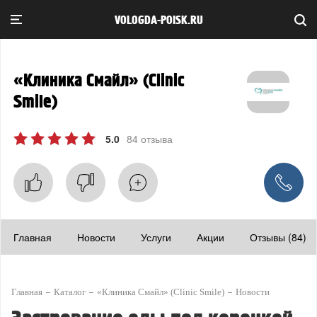
VOLOGDA-POISK.RU
«Клиника Смайл» (Clinic
Smile)
5.0
84 отзыва
Главная
Новости
Услуги
Акции
Отзывы (84)
Главная
Каталог
«Клиника Смайл» (Clinic Smile)
Новости