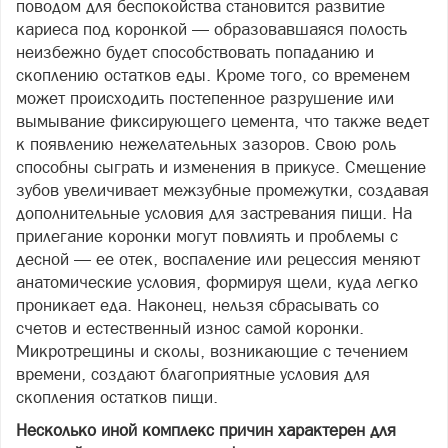
поводом для беспокойства становится развитие
кариеса под коронкой — образовавшаяся полость
неизбежно будет способствовать попаданию и
скоплению остатков еды. Кроме того, со временем
может происходить постепенное разрушение или
вымывание фиксирующего цемента, что также ведет
к появлению нежелательных зазоров. Свою роль
способны сыграть и изменения в прикусе. Смещение
зубов увеличивает межзубные промежутки, создавая
дополнительные условия для застревания пищи. На
прилегание коронки могут повлиять и проблемы с
десной — ее отек, воспаление или рецессия меняют
анатомические условия, формируя щели, куда легко
проникает еда. Наконец, нельзя сбрасывать со
счетов и естественный износ самой коронки.
Микротрещины и сколы, возникающие с течением
времени, создают благоприятные условия для
скопления остатков пищи.
Несколько иной комплекс причин характерен для