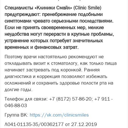
Специалисты «Клиники Смайл» (Clinic Smile)
предупреждают: пренебрежение подобными
симптомами чревато серьезными последствиями.
Если не принять своевременных мер, мелкие
неудобства могут перерасти в крупные проблемы,
устранение которых потребует значительных
временных и финансовых затрат.
Поэтому врачи настоятельно рекомендуют не
откладывать визит к стоматологу, как только пища
начинает застревать под коронкой. Ранняя
диагностика и коррекция позволяют избежать
осложнений и сохранить здоровье полости рта на
долгие годы.
Телефон для связи: +7 (8172) 57-86-20; +7 911 -
046-88-03
Группа ВК:
https://vk.com/clinicsmiles
Л041-01135-35/00362177 от 27.12.2019