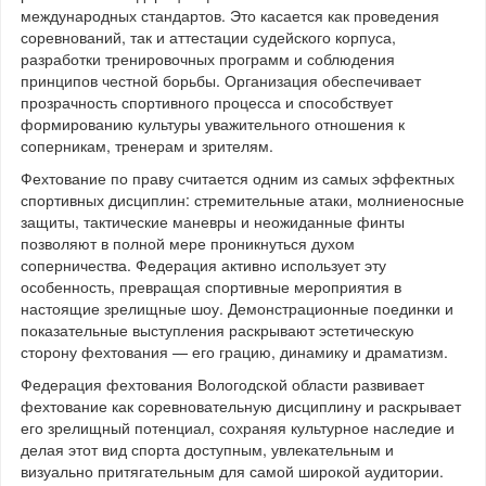
международных стандартов. Это касается как проведения
соревнований, так и аттестации судейского корпуса,
разработки тренировочных программ и соблюдения
принципов честной борьбы. Организация обеспечивает
прозрачность спортивного процесса и способствует
формированию культуры уважительного отношения к
соперникам, тренерам и зрителям.
Фехтование по праву считается одним из самых эффектных
спортивных дисциплин: стремительные атаки, молниеносные
защиты, тактические маневры и неожиданные финты
позволяют в полной мере проникнуться духом
соперничества. Федерация активно использует эту
особенность, превращая спортивные мероприятия в
настоящие зрелищные шоу. Демонстрационные поединки и
показательные выступления раскрывают эстетическую
сторону фехтования — его грацию, динамику и драматизм.
Федерация фехтования Вологодской области развивает
фехтование как соревновательную дисциплину и раскрывает
его зрелищный потенциал, сохраняя культурное наследие и
делая этот вид спорта доступным, увлекательным и
визуально притягательным для самой широкой аудитории.