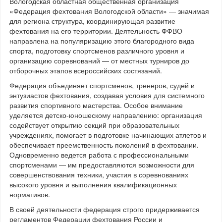
Вологодская областная общественная организация
«Федерация фехтования Вологодской области» — значимая
для региона структура, координирующая развитие
фехтования на его территории. Деятельность ФФВО
направлена на популяризацию этого благородного вида
спорта, подготовку спортсменов различного уровня и
организацию соревнований — от местных турниров до
отборочных этапов всероссийских состязаний.
Федерация объединяет спортсменов, тренеров, судей и
энтузиастов фехтования, создавая условия для системного
развития спортивного мастерства. Особое внимание
уделяется детско‑юношескому направлению: организация
содействует открытию секций при образовательных
учреждениях, помогает в подготовке начинающих атлетов и
обеспечивает преемственность поколений в фехтовании.
Одновременно ведется работа с профессиональными
спортсменами — им предоставляются возможности для
совершенствования техники, участия в соревнованиях
высокого уровня и выполнения квалификационных
нормативов.
В своей деятельности федерация строго придерживается
регламентов Федерации фехтования России и