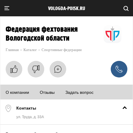
VOLOGDA-POISK.RU
Федерация фехтования
Вологодской области
Главная
Каталог
Спортивные федерации
О компании
Отзывы
Задать вопрос
Контакты