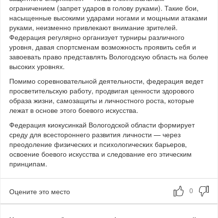
ограничением (запрет ударов в голову руками). Такие бои,
насыщенные высокими ударами ногами и мощными атаками
руками, неизменно привлекают внимание зрителей.
Федерация регулярно организует турниры различного
уровня, давая спортсменам возможность проявить себя и
завоевать право представлять Вологодскую область на более
высоких уровнях.
Помимо соревновательной деятельности, федерация ведет
просветительскую работу, продвигая ценности здорового
образа жизни, самозащиты и личностного роста, которые
лежат в основе этого боевого искусства.
Федерация киокусинкай Вологодской области формирует
среду для всестороннего развития личности — через
преодоление физических и психологических барьеров,
освоение боевого искусства и следование его этическим
принципам.
Оцените это место