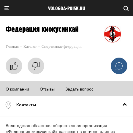
VOLOGDA-POISK.RU
Федерация киокусинкай
Главная
Каталог
Спортивные федерации
О компании
Отзывы
Задать вопрос
Контакты
Вологодская областная общественная организация
«Федерация киокусинкай» развивает в регионе один из