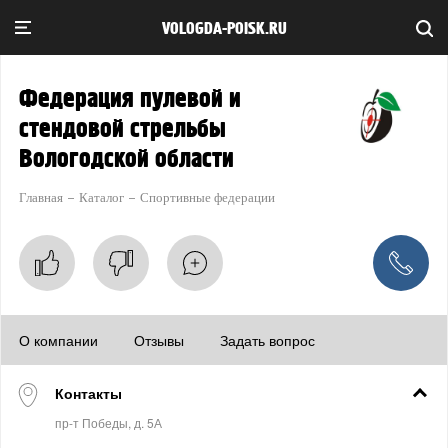
VOLOGDA-POISK.RU
Федерация пулевой и
стендовой стрельбы
Вологодской области
Главная
Каталог
Спортивные федерации
О компании
Отзывы
Задать вопрос
Контакты