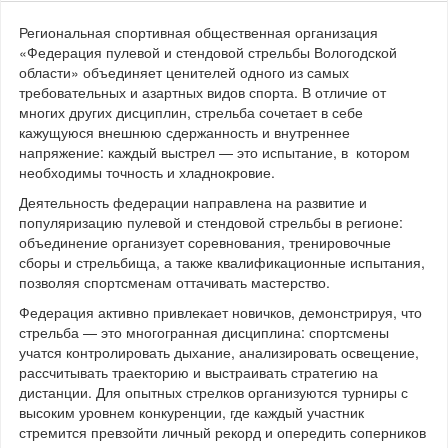
Региональная спортивная общественная организация
«Федерация пулевой и стендовой стрельбы Вологодской
области» объединяет ценителей одного из самых
требовательных и азартных видов спорта. В отличие от
многих других дисциплин, стрельба сочетает в себе
кажущуюся внешнюю сдержанность и внутреннее
напряжение: каждый выстрел — это испытание, в котором
необходимы точность и хладнокровие.
Деятельность федерации направлена на развитие и
популяризацию пулевой и стендовой стрельбы в регионе:
объединение организует соревнования, тренировочные
сборы и стрельбища, а также квалификационные испытания,
позволяя спортсменам оттачивать мастерство.
Федерация активно привлекает новичков, демонстрируя, что
стрельба — это многогранная дисциплина: спортсмены
учатся контролировать дыхание, анализировать освещение,
рассчитывать траекторию и выстраивать стратегию на
дистанции. Для опытных стрелков организуются турниры с
высоким уровнем конкуренции, где каждый участник
стремится превзойти личный рекорд и опередить соперников