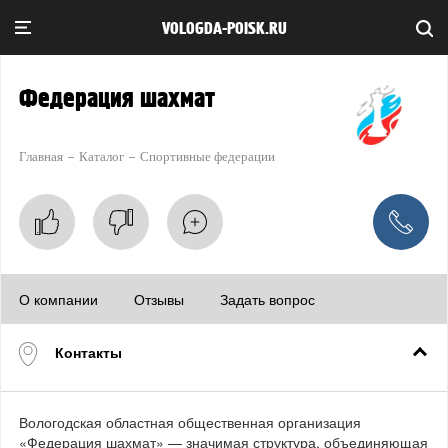
VOLOGDA-POISK.RU
Федерация шахмат
Главная
Каталог
Спортивные федерации
О компании
Отзывы
Задать вопрос
Контакты
Вологодская областная общественная организация
«Федерация шахмат» — значимая структура, объединяющая