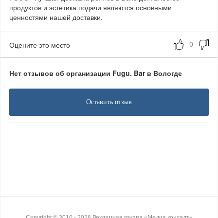
продуктов и эстетика подачи являются основными
ценностями нашей доставки.
Оцените это место
Нет отзывов об организации Fugu. Bar в Вологде
Оставить отзыв
Copyright ©
2016
- 2026
Рекламная группа «Медиа консалт»