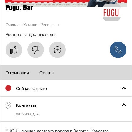
Fugu. Bar
Главная
Каталог
Рестораны
Рестораны
Доставка еды
О компании
Отзывы
Сейчас закрыто
Контакты
FUGU - лучшая доставка роллов в Вологде. Качество