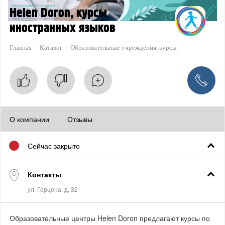
Helen Doron, курсы
иностранных языков
Главная
Каталог
Образовательные учреждения, курсы
О компании
Отзывы
Сейчас закрыто
Контакты
Образовательные центры Helen Doron предлагают курсы по