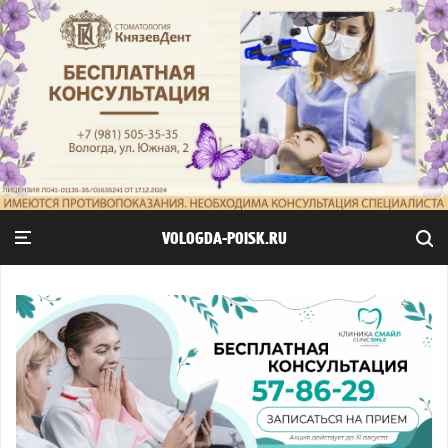
VOLOGDA-POISK.RU