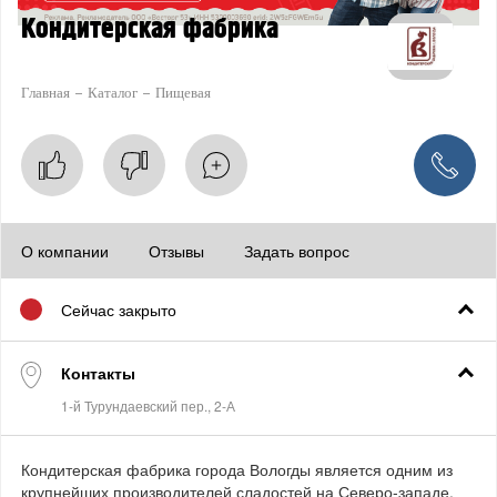
Кондитерская фабрика
Главная
Каталог
Пищевая
О компании
Отзывы
Задать вопрос
Сейчас закрыто
Контакты
Кондитерская фабрика города Вологды является одним из
крупнейших производителей сладостей на Северо-западе.