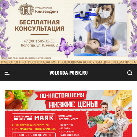
VOLOGDA-POISK.RU