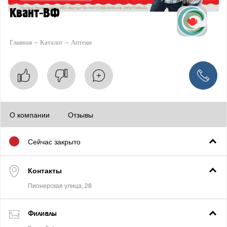
Квант-ВФ
Главная
Каталог
Аптеки
О компании
Отзывы
Сейчас закрыто
Контакты
Филиалы