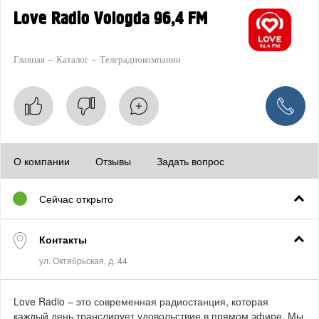
Love Radio Vologda 96,4 FM
Главная
Каталог
Телерадиокомпании
О компании
Отзывы
Задать вопрос
Сейчас открыто
Контакты
Love Radio – это современная радиостанция, которая
каждый день транслирует удовольствие в прямом эфире. Мы