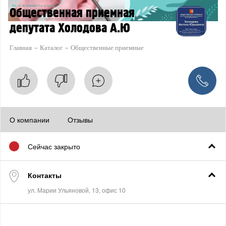
Общественная приемная
депутата Холодова А.Ю
Главная
Каталог
Общественные приемные
О компании
Отзывы
Сейчас закрыто
Контакты