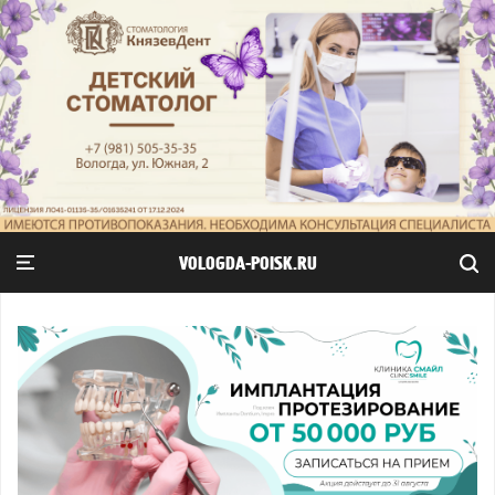
VOLOGDA-POISK.RU