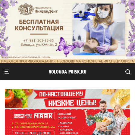
VOLOGDA-POISK.RU