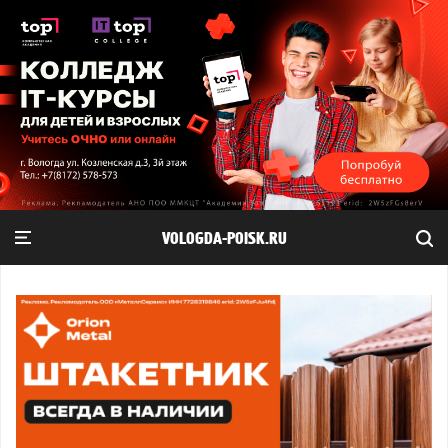
VOLOGDA-POISK.RU