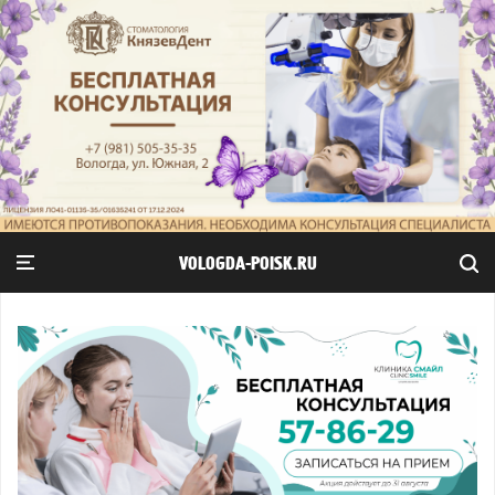
VOLOGDA-POISK.RU