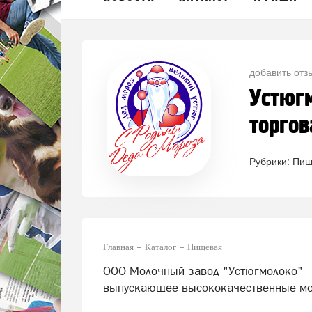
добавить отз
Устюгм
торгов
Рубрики:
Пищ
Главная
Каталог
Пищевая
ООО Молочный завод "Устюгмолоко" -
выпускающее высококачественные мол