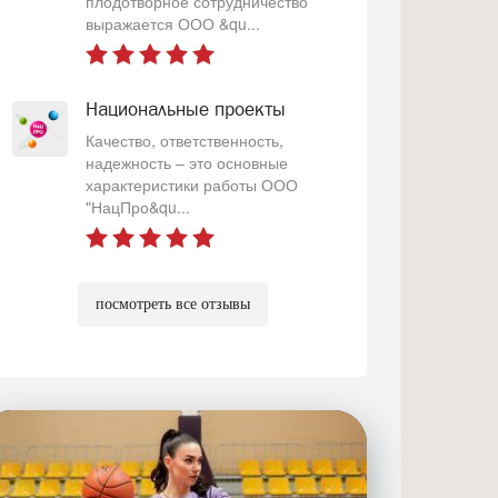
плодотворное сотрудничество
выражается ООО &qu...
Национальные проекты
Качество, ответственность,
надежность – это основные
характеристики работы ООО
"НацПро&qu...
посмотреть все отзывы