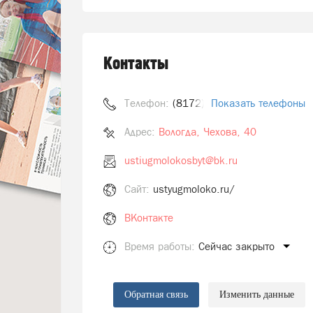
Контакты
Телефон:
(8172) 75-25-25
Показать телефоны
Адрес:
Вологда, Чехова, 40
ustiugmolokosbyt@bk.ru
Сайт:
ustyugmoloko.ru/
ВКонтакте
Время работы:
Сейчас закрыто
Обратная связь
Изменить данные