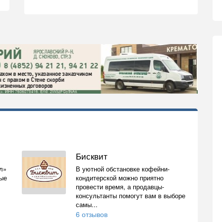
Бисквит
л»
В уютной обстановке кофейни-
ные
кондитерской можно приятно
провести время, а продавцы-
консультанты помогут вам в выборе
самы...
6 отзывов