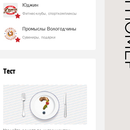
Юджин
Фитнес-клубы, спорткомплексы
Промыслы Вологодчины
Сувениры, подарки
Тест