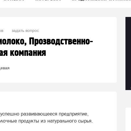
ыв
задать вопрос
олоко, Прозводственно-
ая компания
евая
 успешно развивающееся предприятие,
очные продукты из натурального сырья.