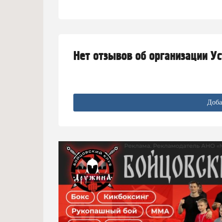
Нет отзывов об организации У
Доба