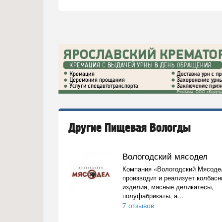
Другие Пищевая Вологды
Вологодский мясодел
Компания «Вологодский Мясоде
производит и реализует колбас
изделия, мясные деликатесы,
полуфабрикаты, а...
7 отзывов