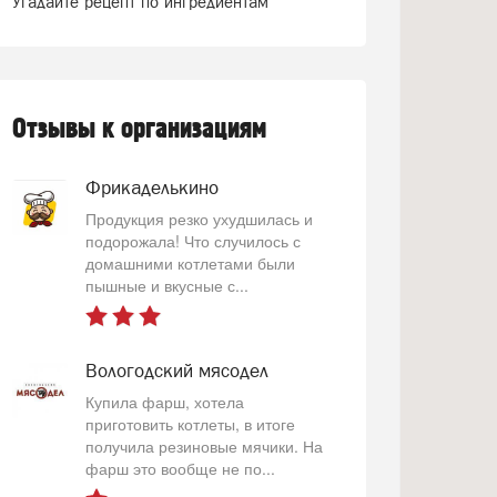
Угадайте рецепт по ингредиентам
Отзывы к организациям
Фрикаделькино
Продукция резко ухудшилась и
подорожала! Что случилось с
домашними котлетами были
пышные и вкусные с...
Вологодский мясодел
Купила фарш, хотела
приготовить котлеты, в итоге
получила резиновые мячики. На
фарш это вообще не по...