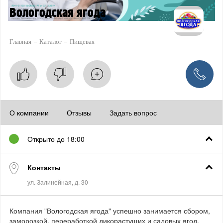
Вологодская ягода
Главная
Каталог
Пищевая
О компании
Отзывы
Задать вопрос
Открыто до 18:00
Контакты
Компания "Вологодская ягода" успешно занимается сбором,
заморозкой, переработкой дикорастущих и садовых ягод,