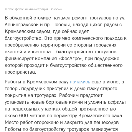
Фото: фото: администрация Вологды
В областной столице начался ремонт тротуаров по ул.
Ленинградской и пр. Победы, находящихся рядом с
Кремлевским садом, где сейчас идет
благоустройство. Это пример комплексного подхода к
преображению территории со стороны городских
властей и инвестора – благоустройство тротуаров
финансирует компания «ФосАгро», при поддержке
которой проходит и благоустройство общественного
пространства.
Работы в Кремлёвском саду
начались
еще в июне, а
теперь подрядчик приступил к демонтажу старого
покрытия на тротуарах. Рабочим предстоит
установить новые бортовые камни и уложить асфальт
на пешеходных участках общей протяженностью
около 600 метров по периметру Кремлевского сада.
Место работ огорожено и закрыто для пешеходов.
Работы по благоустройству тротуаров планируется