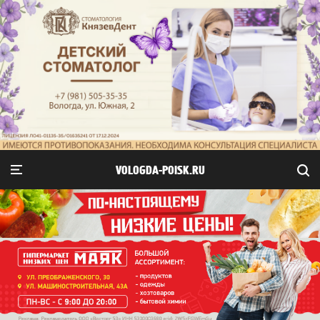
VOLOGDA-POISK.RU