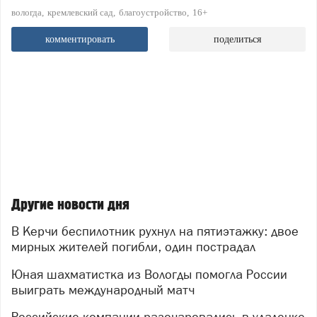
вологда
кремлевский сад
благоустройство
16+
комментировать
поделиться
Другие новости дня
В Керчи беспилотник рухнул на пятиэтажку: двое
мирных жителей погибли, один пострадал
Юная шахматистка из Вологды помогла России
выиграть международный матч
Российские компании разочаровались в удаленке