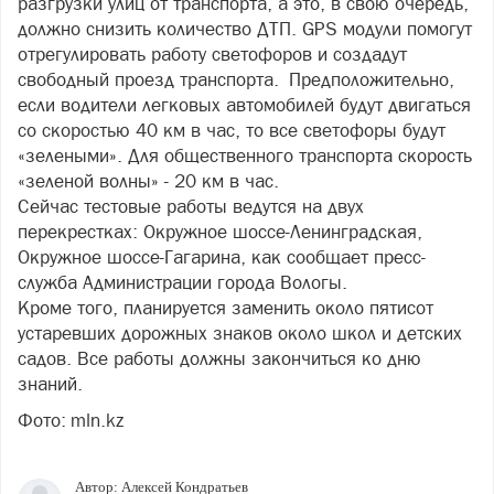
разгрузки улиц от транспорта, а это, в свою очередь,
должно снизить количество ДТП. GPS модули помогут
отрегулировать работу светофоров и создадут
свободный проезд транспорта. Предположительно,
если водители легковых автомобилей будут двигаться
со скоростью 40 км в час, то все светофоры будут
«зелеными». Для общественного транспорта скорость
«зеленой волны» - 20 км в час.
Сейчас тестовые работы ведутся на двух
перекрестках: Окружное шоссе-Ленинградская,
Окружное шоссе-Гагарина, как сообщает пресс-
служба Администрации города Вологы.
Кроме того, планируется заменить около пятисот
устаревших дорожных знаков около школ и детских
садов. Все работы должны закончиться ко дню
знаний.
Фото: mln.kz
Автор:
Алексей Кондратьев