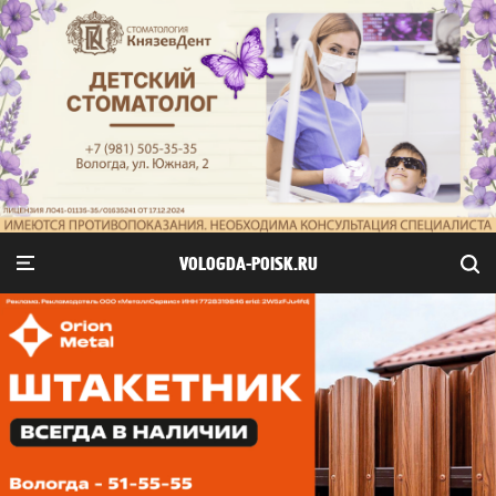
VOLOGDA-POISK.RU