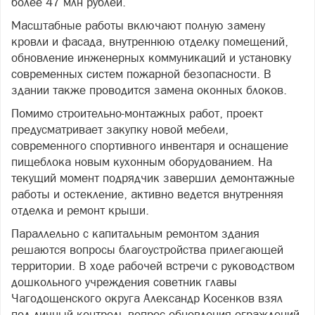
более 47 млн рублей.
Масштабные работы включают полную замену
кровли и фасада, внутреннюю отделку помещений,
обновление инженерных коммуникаций и установку
современных систем пожарной безопасности. В
здании также проводится замена оконных блоков.
Помимо строительно-монтажных работ, проект
предусматривает закупку новой мебели,
современного спортивного инвентаря и оснащение
пищеблока новым кухонным оборудованием. На
текущий момент подрядчик завершил демонтажные
работы и остекление, активно ведется внутренняя
отделка и ремонт крыши.
Параллельно с капитальным ремонтом здания
решаются вопросы благоустройства прилегающей
территории. В ходе рабочей встречи с руководством
дошкольного учреждения советник главы
Чагодощенского округа Александр Косенков взял
под личный контроль вопрос обновления ограждений