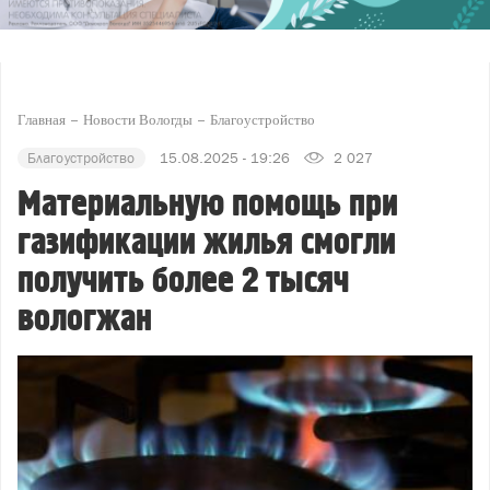
Главная
Новости Вологды
Благоустройство
Благоустройство
15.08.2025 - 19:26
2 027
Материальную помощь при
газификации жилья смогли
получить более 2 тысяч
вологжан