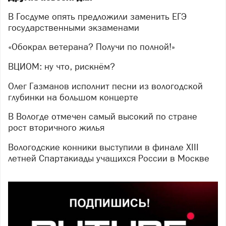
В Госдуме опять предложили заменить ЕГЭ
государственными экзаменами
«Обокрал ветерана? Получи по полной!»
ВЦИОМ: ну что, рискнём?
Олег Газманов исполнит песни из вологодской
глубинки на большом концерте
В Вологде отмечен самый высокий по стране
рост вторичного жилья
Вологодские конники выступили в финале XIII
летней Спартакиады учащихся России в Москве