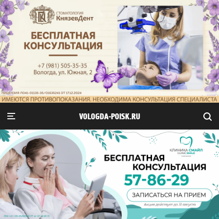
VOLOGDA-POISK.RU