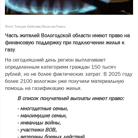
Фото Тимура Бойкова/Вологда-Поиск
Часть жителей Вологодской области имеют право на
финансовую поддержку при подключении жилья к
газу
.
На сегодняшний день регион выплачивает
определенным категориям граждан 150 тысяч
рублей, но не более фактических затрат. В 2025 году
более 2100 вологжан уже получили материальную
помощь на газификацию жилья.
В список получателей выплаты имеют право:
- многодетные семьи,
- малоимущие семьи,
- инвалиды войны,
- участники ВОВ,
- ветераны боевых действий,