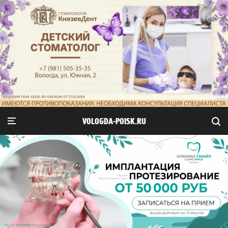
VOLOGDA-POISK.RU