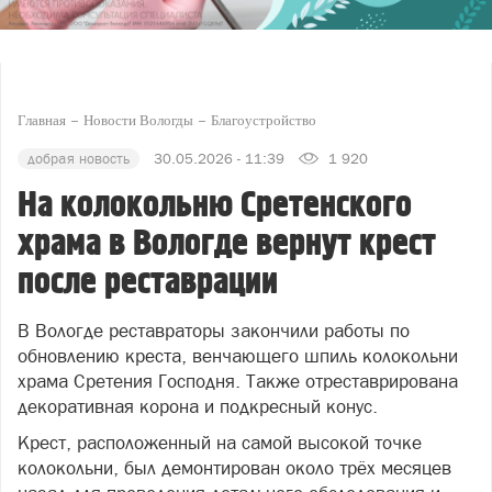
Главная
Новости Вологды
Благоустройство
добрая новость
30.05.2026 - 11:39
1 920
На колокольню Сретенского
храма в Вологде вернут крест
после реставрации
В Вологде реставраторы закончили работы по
обновлению креста, венчающего шпиль колокольни
храма Сретения Господня. Также отреставрирована
декоративная корона и подкресный конус.
Крест, расположенный на самой высокой точке
колокольни, был демонтирован около трёх месяцев