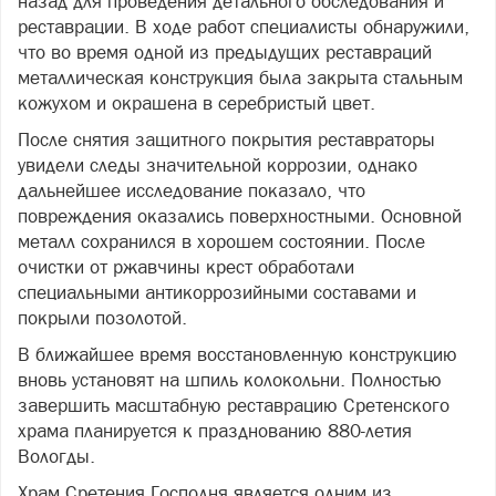
назад для проведения детального обследования и
реставрации. В ходе работ специалисты обнаружили,
что во время одной из предыдущих реставраций
металлическая конструкция была закрыта стальным
кожухом и окрашена в серебристый цвет.
После снятия защитного покрытия реставраторы
увидели следы значительной коррозии, однако
дальнейшее исследование показало, что
повреждения оказались поверхностными. Основной
металл сохранился в хорошем состоянии. После
очистки от ржавчины крест обработали
специальными антикоррозийными составами и
покрыли позолотой.
В ближайшее время восстановленную конструкцию
вновь установят на шпиль колокольни. Полностью
завершить масштабную реставрацию Сретенского
храма планируется к празднованию 880-летия
Вологды.
Храм Сретения Господня является одним из