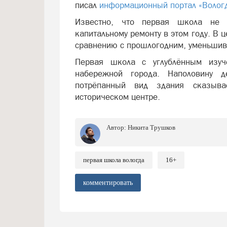
писал
информационный портал «Волог
Известно, что первая школа не 
капитальному ремонту в этом году. В 
сравнению с прошлогодним, уменьшивш
Первая школа с углублённым изуч
набережной города. Наполовину 
потрёпанный вид здания сказыв
историческом центре.
Автор:
Никита Трушков
первая школа вологда
16+
комментировать