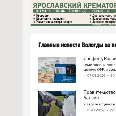
Главные новости Вологды за 
Соцфонд Росс
Опубликованы сведен
системе СФР, и сред
07-08-2026
Правительство смягчает требования к расчёту цен на
бензин
7 августа вступает 
07-08-2026