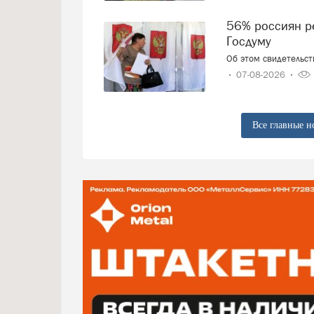
56% россиян решили, как проголосуют на выборах в
Госдуму
Об этом свидетельс
07-08-2026
Все главные н