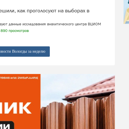
твуют данные исследования аналитического центра ВЦИОМ
890 просмотров
овости Вологды за неделю