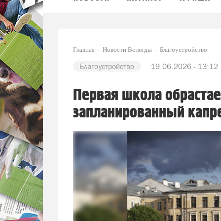
Главная
Новости Вологды
Благоустройство
Благоустройство
19.06.2026 - 13:12
Первая школа обрастае
запланированный капр