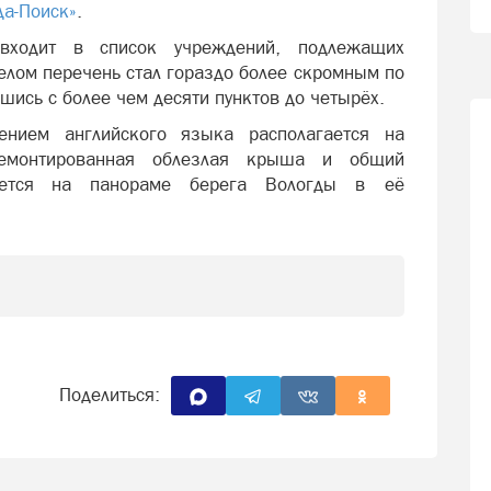
да-Поиск»
.
входит в список учреждений, подлежащих
целом перечень стал гораздо более скромным по
ись с более чем десяти пунктов до четырёх.
ением английского языка располагается на
демонтированная облезлая крыша и общий
ается на панораме берега Вологды в её
Поделиться: