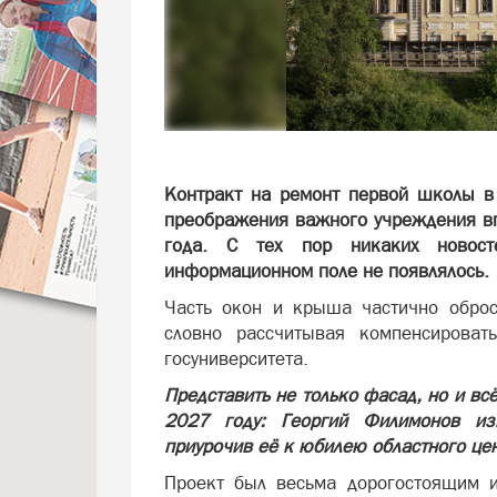
Контракт на ремонт первой школы в
преображения важного учреждения вп
года. С тех пор никаких новост
информационном поле не появлялось.
Часть окон и крыша частично оброс
словно рассчитывая компенсирова
госуниверситета.
Представить не только фасад, но и вс
2027 году: Георгий Филимонов из
приурочив её к юбилею областного це
Проект был весьма дорогостоящим и