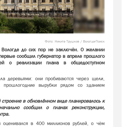
Фото: Никита Трушков / Вологда-Поиск
 Вологде до сих пор не заключён. О желании
ервые сообщил губернатор в апреле прошлого
ей о реализации плана в общедоступном
ла деревьями: они пробиваются через щели,
ть прошлогодние вырубки рядом со зданием
ё строение в обновлённом виде планировалось к
начально сообщил о планах реконструкции,
нтра.
 оценивался в 400 миллионов рублей, о чём