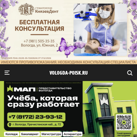
VOLOGDA-POISK.RU