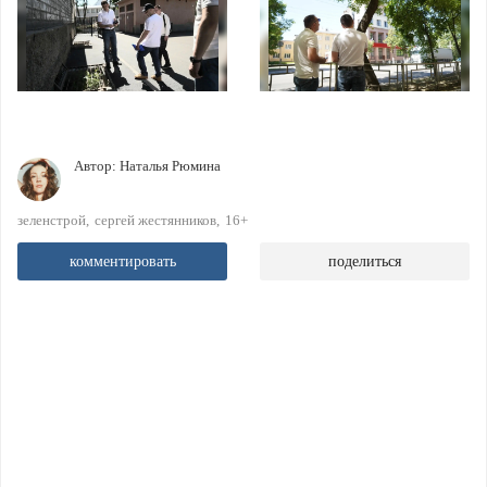
Автор:
Наталья Рюмина
зеленстрой
сергей жестянников
16+
комментировать
поделиться