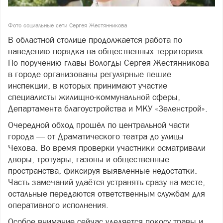
Фото социальные сети Сергея Жестянникова
В областной столице продолжается работа по
наведению порядка на общественных территориях.
По поручению главы Вологды Сергея Жестянникова
в городе организованы регулярные пешие
инспекции, в которых принимают участие
специалисты жилищно-коммунальной сферы,
Департамента благоустройства и МКУ «Зеленстрой».
Очередной обход прошёл по центральной части
города — от Драматического театра до улицы
Чехова. Во время проверки участники осматривали
дворы, тротуары, газоны и общественные
пространства, фиксируя выявленные недостатки.
Часть замечаний удаётся устранять сразу на месте,
остальные передаются ответственным службам для
оперативного исполнения.
Особое внимание сейчас уделяется покосу травы и