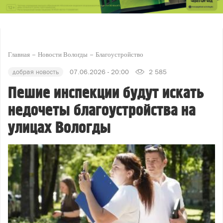
Главная
Новости Вологды
Благоустройство
добрая новость
07.06.2026 - 20:00
2 585
Пешие инспекции будут искать
недочеты благоустройства на
улицах Вологды