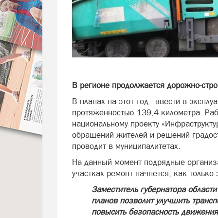
В регионе продолжается дорожно-стро
В планах на этот год - ввести в эксп
протяженностью 139,4 километра. Раб
национальному проекту «Инфраструктур
обращений жителей и решений градост
проводит в муниципалитетах.
На данный момент подрядные организа
участках ремонт начнется, как только
Заместитель губернатора области
планов позволит улучшить трансп
повысить безопасность движения