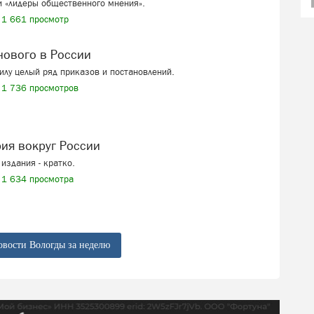
и «лидеры общественного мнения».
1 661 просмотр
 нового в России
силу целый ряд приказов и постановлений.
1 736 просмотров
рия вокруг России
издания - кратко.
1 634 просмотра
овости Вологды за неделю