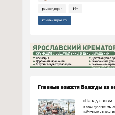
ремонт дорог
16+
комментировать
Главные новости Вологды за 
«Парад заявл
В этой рубрике мы 
публичные заявления