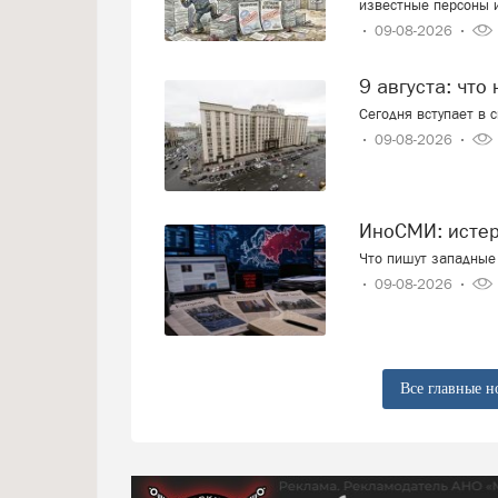
известные персоны 
09-08-2026
9 августа: что
Сегодня вступает в 
09-08-2026
ИноСМИ: исте
Что пишут западные 
09-08-2026
Все главные н