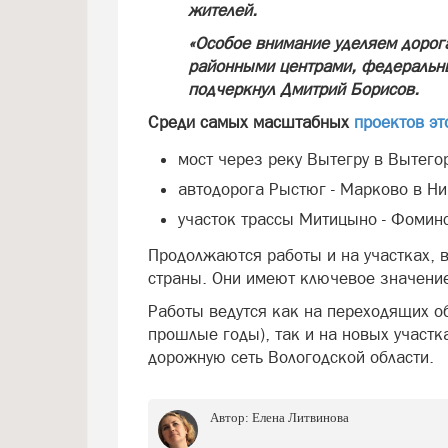
жителей.
«Особое внимание уделяем дорог
районными центрами, федеральн
подчеркнул Дмитрий Борисов.
Среди самых масштабных
проектов эт
мост через реку Вытегру в Вытегор
автодорога Рыстюг - Марково в Ни
участок трассы Митицыно - Фоминс
Продолжаются работы и на участках, 
страны. Они имеют ключевое значение
Работы ведутся как на переходящих о
прошлые годы), так и на новых участк
дорожную сеть Вологодской области.
Автор:
Елена Литвинова