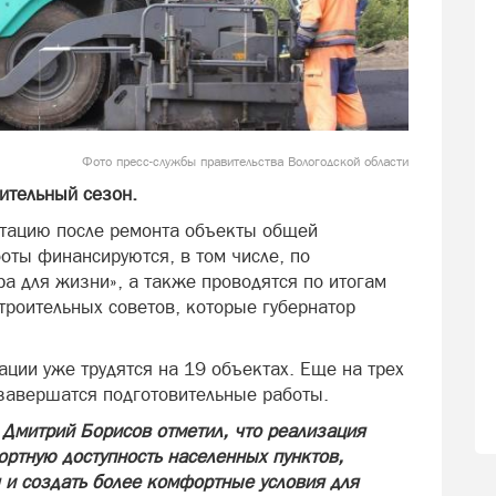
Фото пресс-службы правительства Вологодской области
ительный сезон.
луатацию после ремонта объекты общей
оты финансируются, в том числе, по
а для жизни», а также проводятся по итогам
роительных советов, которые губернатор
ции уже трудятся на 19 объектах. Еще на трех
 завершатся подготовительные работы.
 Дмитрий Борисов отметил, что реализация
ортную доступность населенных пунктов,
 и создать более комфортные условия для