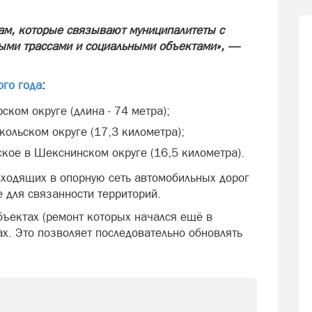
ам, которые связывают муниципалитеты с
ыми трассами и социальными объектами», —
ого года
:
ском округе (длина - 74 метра);
кольском округе (17,3 километра);
кое в Шекснинском округе (16,5 километра).
входящих в опорную сеть автомобильных дорог
 для связанности территорий.
бъектах (ремонт которых начался ещё в
ах. Это позволяет последовательно обновлять