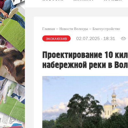
Главная
Новости Вологды
Благоустройство
эксклюзив
02.07.2025 - 18:31
Проектирование 10 кил
набережной реки в Вол