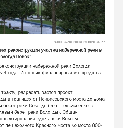
Фото:
администрация Вологды ВК
ию реконструкции участка набережной реки в
ологда-Поиск".
 реконструкции набережной реки Вологда
024 года. Источник финансирования: средства
нтракту, разрабатывается проект
ды в границах от Некрасовского моста до дома
й берег реки Вологды) и от Некрасовского
(левый берег реки Вологды). Общая
 проектирования вдоль реки Вологды
 от пешеходного Красного моста до моста 800-