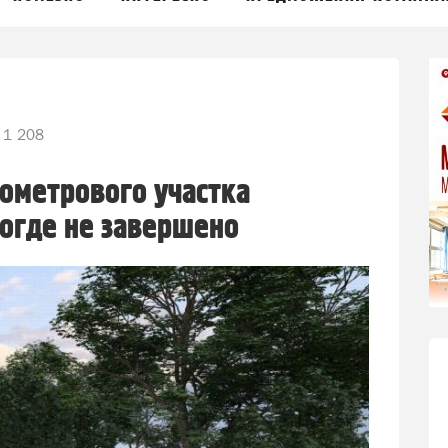
1 208
ометрового участка
огде не завершено