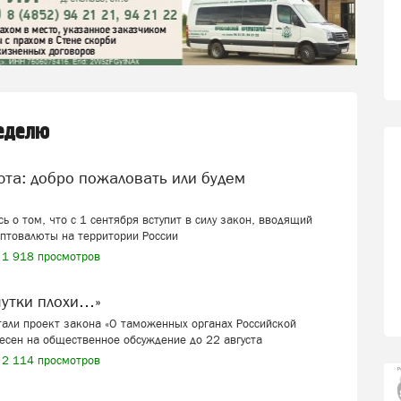
неделю
ь о том, что с 1 сентября вступит в силу закон, вводящий
иптовалюты на территории России
1 918 просмотров
шутки плохи…»
али проект закона «О таможенных органах Российской
есен на общественное обсуждение до 22 августа
2 114 просмотров