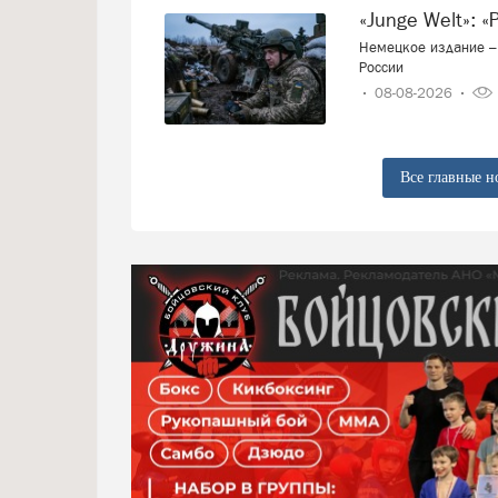
«Junge Welt»:
Немецкое издание – 
России
08-08-2026
Все главные н