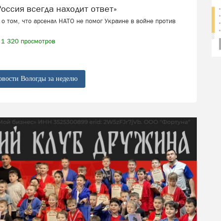
 «Россия всегда находит ответ»
о том, что арсенал НАТО не помог Украине в войне против
1 320 просмотров
овости Вологды за неделю