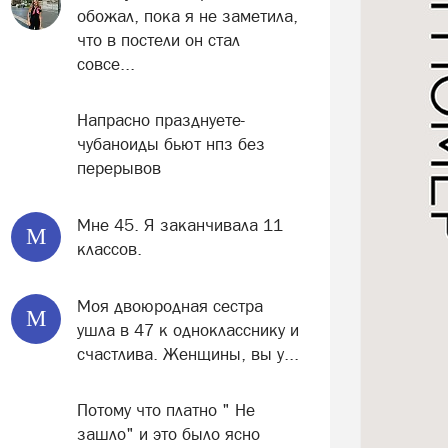
обожал, пока я не заметила,
что в постели он стал
совсе...
Напрасно празднуете-
чубаноиды бьют нпз без
перерывов
Мне 45. Я заканчивала 11
М
классов.
Моя двоюродная сестра
М
ушла в 47 к однокласснику и
счастлива. Женщины, вы у...
Потому что платно " Не
зашло" и это было ясно