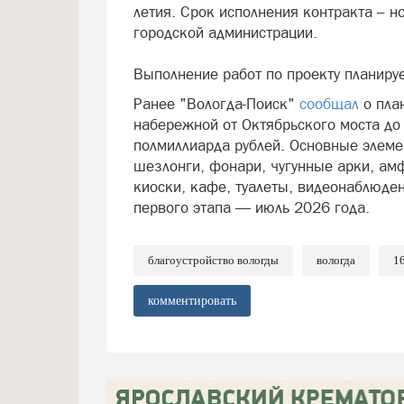
летия. Срок исполнения контракта – но
городской администрации.
Выполнение работ по проекту планируе
Ранее "Вологда-Поиск"
сообщал
о пла
набережной от Октябрьского моста до
полмиллиарда рублей. Основные элеме
шезлонги, фонари, чугунные арки, ам
киоски, кафе, туалеты, видеонаблюде
первого этапа — июль 2026 года.
благоустройство вологды
вологда
1
комментировать