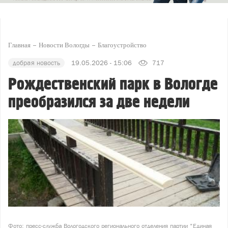
Главная
Новости Вологды
Благоустройство
добрая новость
19.05.2026 - 15:06
717
Рождественский парк в Вологде
преобразился за две недели
Фото: пресс-служба Вологодского регионального отделения партии "Единая