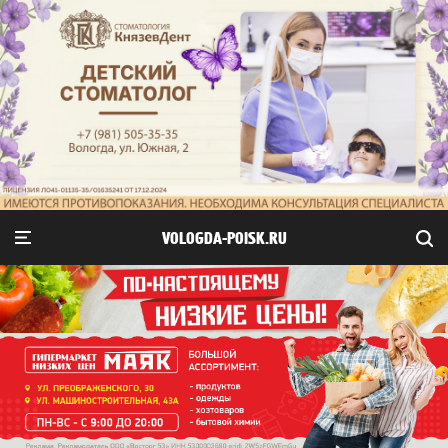
VOLOGDA-POISK.RU