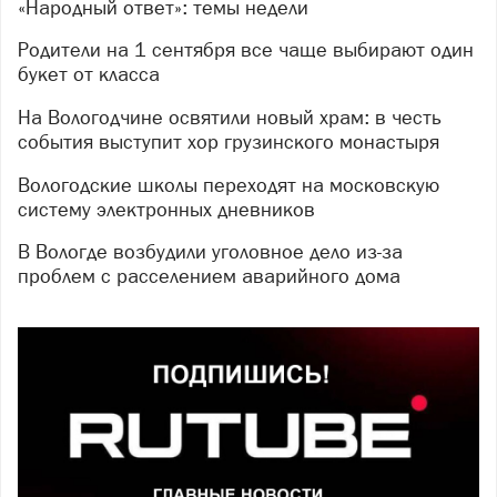
«Народный ответ»: темы недели
Родители на 1 сентября все чаще выбирают один
букет от класса
На Вологодчине освятили новый храм: в честь
события выступит хор грузинского монастыря
Вологодские школы переходят на московскую
систему электронных дневников
В Вологде возбудили уголовное дело из-за
проблем с расселением аварийного дома