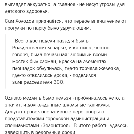
выглядят аккуратно, а главное - не несут угрозы для
детского здоровья.
Сам Холодов признаётся, что первое впечатление от
прогулки по парку было удручающим.
- Всего две недели назад я был в
Рождественском парке, и картина, честно
говоря, была печальная: любимый всеми
мостик был сломан, краска на элементах
площадок облупилась, где-то торчала железка,
где-то отвалилась доска, - поделился
зампредседателя ЗСО.
Однако медлить было нельзя - приближалось лето, а
значит, и долгожданные школьные каникулы.
Депутат провёл оперативные переговоры с
представителями городской администрации и
специалистами «Зеленстроя». В итоге работы удалось
завершить в рекордные сроки.