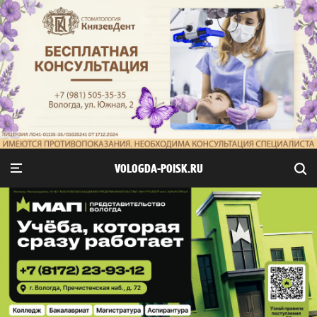
VOLOGDA-POISK.RU