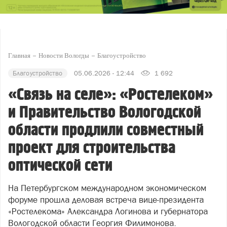
Главная
Новости Вологды
Благоустройство
Благоустройство
05.06.2026 - 12:44
1 692
«Связь на селе»: «Ростелеком»
и Правительство Вологодской
области продлили совместный
проект для строительства
оптической сети
На Петербургском международном экономическом
форуме прошла деловая встреча вице‑президента
«Ростелекома» Александра Логинова и губернатора
Вологодской области Георгия Филимонова.