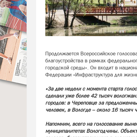
Продолжается Всероссийское голосова
благоустройства в рамках федеральн
городской среды». Он входит в нацио
Федерации «Инфраструктура для жизн
«За две недели с момента старта голо
сделали уже более 42 тысяч вологжан.
городов: в Череповце за предложенны
человек, в Вологде – около 16 тысяч 
Напомним, всего на голосование выне
муниципалитетах Вологодчины. Объект