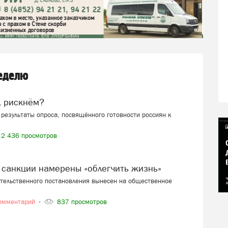
неделю
, рискнём?
результаты опроса, посвящённого готовности россиян к
2 436 просмотров
 санкции намерены «облегчить жизнь»
ительственного постановления вынесен на общественное
омментарий
837 просмотров