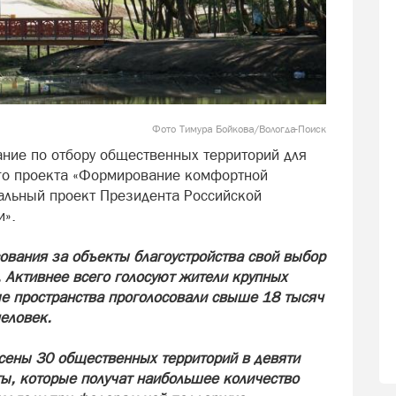
Фото Тимура Бойкова/Вологда-Поиск
ние по отбору общественных территорий для
ого проекта «Формирование комфортной
нальный проект Президента Российской
и».
сования за объекты благоустройства свой выбор
 Активнее всего голосуют жители крупных
е пространства проголосовали свыше 18 тысяч
человек.
сены 30 общественных территорий в девяти
ы, которые получат наибольшее количество