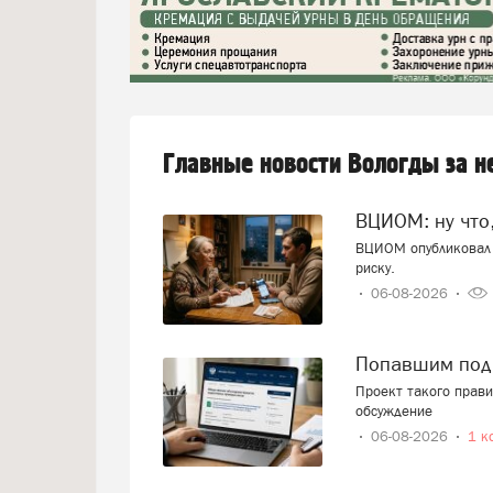
Главные новости Вологды за 
ВЦИОМ: ну что
ВЦИОМ опубликовал 
риску.
06-08-2026
Попавшим под
Проект такого прав
обсуждение
06-08-2026
1 к