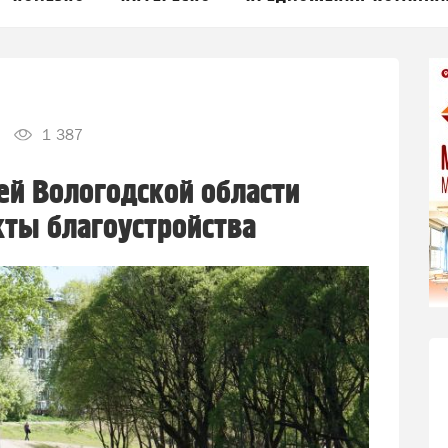
1 387
й Вологодской области
кты благоустройства