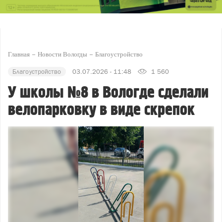
Главная
Новости Вологды
Благоустройство
Благоустройство
03.07.2026 - 11:48
1 560
У школы №8 в Вологде сделали
велопарковку в виде скрепок