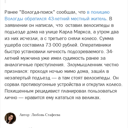
Ранее "Вологда-поиск" сообщал, что
в полицию
Вологды обратился 43-летний местный житель.
В
заявлении он написал, что оставил велосипеды в
подъезде дома на улице Карла Маркса, а утром два
из них исчезли, а с третьего сняли колесо. Сумма
ущерба составила 73 000 рублей. Оперативники
быстро установили личность подозреваемого. 34-
летний мужчина уже имел судимость ранее за
аналогичные преступления. Злоумышленник честно
признался: проходя ночью мимо дома, зашёл в
незапертый подъезд — а там стоят велосипеды. Он
сорвал противоугонные устройства и открутил колесо.
Похищенным рецидивист планировал пользоваться
лично — нравится ему кататься на великах.
Автор:
Любовь Стафеева