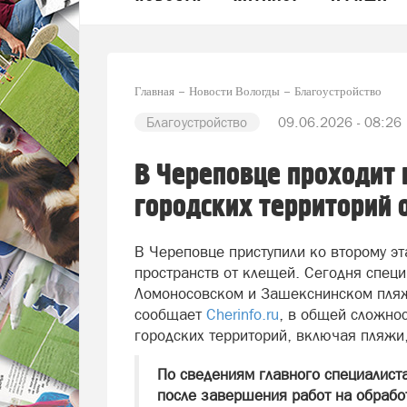
Главная
Новости Вологды
Благоустройство
Благоустройство
09.06.2026 - 08:26
В Череповце проходит 
городских территорий 
В Череповце приступили ко второму э
пространств от клещей. Сегодня спец
Ломоносовском и Зашекснинском пляж
сообщает
Cherinfo.ru
, в общей сложнос
городских территорий, включая пляжи,
По сведениям главного специалис
после завершения работ на обраб