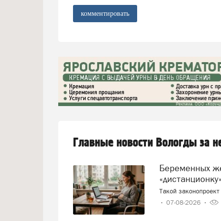
комментировать
Главные новости Вологды за 
Беременных женщин предлагают переводить на
«дистанционку»
Такой законопроект 
07-08-2026