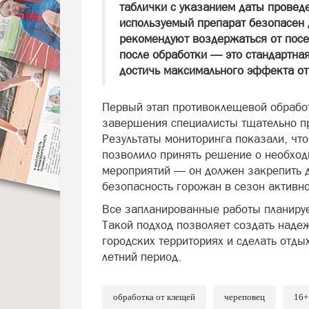
таблички с указанием даты проведе
используемый препарат безопасен 
рекомендуют воздержаться от посе
после обработки — это стандартна
достичь максимального эффекта от
Первый этап противоклещевой обработк
завершения специалисты тщательно п
Результаты мониторинга показали, что
позволило принять решение о необход
мероприятий — он должен закрепить д
безопасность горожан в сезон активн
Все запланированные работы планиру
Такой подход позволяет создать над
городских территориях и сделать отд
летний период.
обработка от клещей
череповец
16+