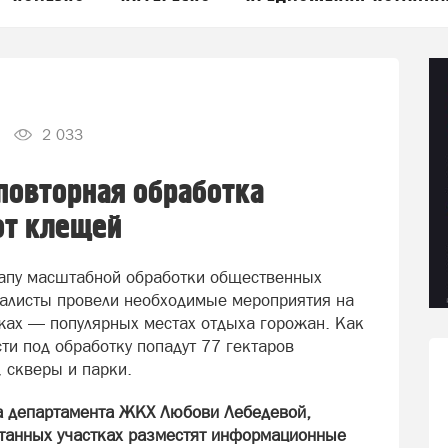
2 033
повторная обработка
от клещей
тапу масштабной обработки общественных
иалисты провели необходимые мероприятия на
ах — популярных местах отдыха горожан. Как
ти под обработку попадут 77 гектаров
 скверы и парки.
та департамента ЖКХ Любови Лебедевой,
отанных участках разместят информационные