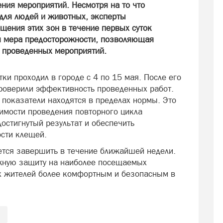
ния мероприятий. Несмотря на то что
для людей и животных, эксперты
щения этих зон в течение первых суток
я мера предосторожности, позволяющая
 проведенных мероприятий.
и проходил в городе с 4 по 15 мая. После его
роверили эффективность проведенных работ.
 показатели находятся в пределах нормы. Это
имости проведения повторного цикла
остигнутый результат и обеспечить
ости клещей.
ется завершить в течение ближайшей недели.
ежную защиту на наиболее посещаемых
ых жителей более комфортным и безопасным в